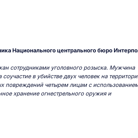
ника Национального центрального бюро Интерпо
жан сотрудниками уголовного розыска. Мужчина
соучастие в убийстве двух человек на территори
ых повреждений четырем лицам с использование
нное хранение огнестрельного оружия и