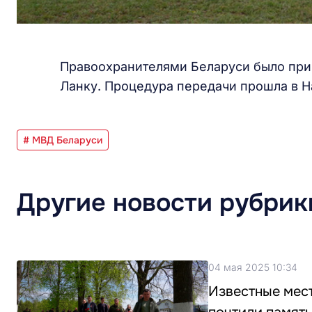
Правоохранителями Беларуси было при
Ланку. Процедура передачи прошла в 
# МВД Беларуси
Другие новости рубрик
04 мая 2025 10:34
Известные мес