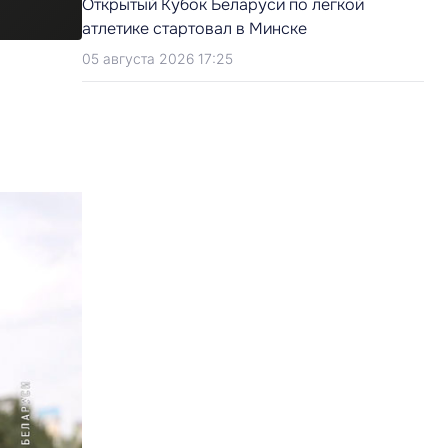
Открытый Кубок Беларуси по легкой
атлетике стартовал в Минске
05 августа 2026 17:25