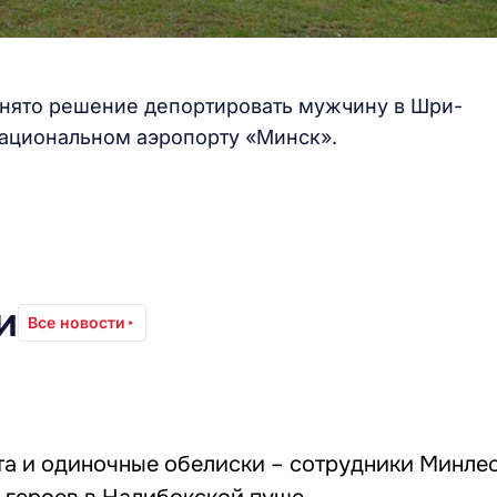
нято решение депортировать мужчину в Шри-
Национальном аэропорту «Минск».
и
Все новости
та и одиночные обелиски – сотрудники Минле