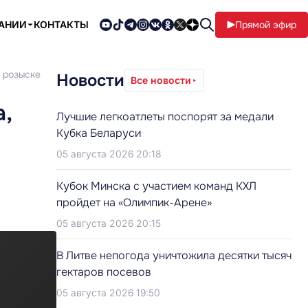
ПАНИИ
КОНТАКТЫ
Прямой эфир
 розыске
Новости
Все новости
,
Лучшие легкоатлеты поспорят за медали
Кубка Беларуси
05 августа 2026 20:18
Кубок Минска с участием команд КХЛ
пройдет на «Олимпик-Арене»
05 августа 2026 20:15
В Литве непогода уничтожила десятки тысяч
гектаров посевов
05 августа 2026 19:50