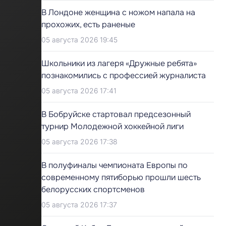
В Лондоне женщина с ножом напала на
прохожих, есть раненые
05 августа 2026 19:45
Школьники из лагеря «Дружные ребята»
познакомились с профессией журналиста
05 августа 2026 17:41
В Бобруйске стартовал предсезонный
турнир Молодежной хоккейной лиги
05 августа 2026 17:38
В полуфиналы чемпионата Европы по
современному пятиборью прошли шесть
белорусских спортсменов
05 августа 2026 17:37