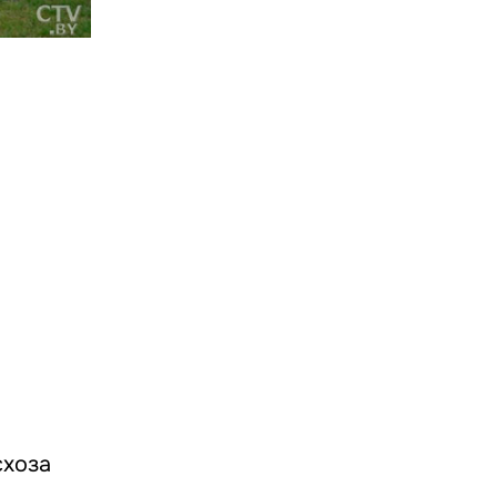
схоза