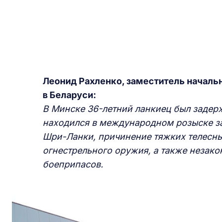
Леонид Рахленко, заместитель началь
в Беларуси:
В Минске 36-летний ланкиец был задер
находился в международном розыске за 
Шри-Ланки, причинение тяжких телесн
огнестрельного оружия, а также незако
боеприпасов.