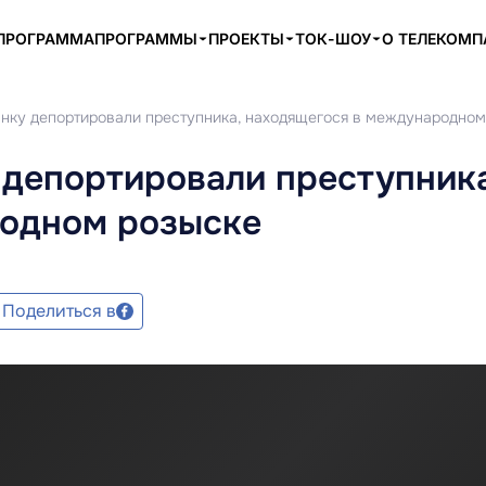
ПРОГРАММА
ПРОГРАММЫ
ПРОЕКТЫ
ТОК-ШОУ
О ТЕЛЕКОМ
нку депортировали преступника, находящегося в международном
 депортировали преступника
родном розыске
Поделиться в