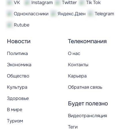
VK
Instagram
Twitter
Tik Tok
Одноклассники
Яндекс.Дзен
Telegram
Rutube
Новости
Телекомпания
Политика
О нас
Экономика
Контакты
Общество
Карьера
Культура
Обратная связь
Здоровье
Будет полезно
В мире
Видеотрансляция
Туризм
Теги