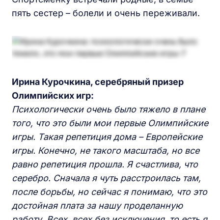
пять сестер – болели и очень переживали.
Ирина Курочкина, серебряный призер
Олимпийских
игр:
Психологически очень было тяжело в плане
того, что это были мои первые Олимпийские
игры. Такая репетиция дома – Европейские
игры. Конечно, не такого масштаба, но все
равно репетиция прошла. Я счастлива, что
серебро. Сначала я чуть расстроилась там,
после борьбы, но сейчас я понимаю, что это
достойная плата за нашу проделанную
работу. Всех, всех без исключения, то есть я