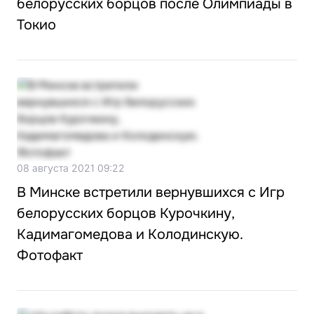
белорусских борцов после Олимпиады в
Токио
08 августа 2021 09:22
В Минске встретили вернувшихся с Игр
белорусских борцов Курочкину,
Кадимагомедова и Колодинскую.
Фотофакт