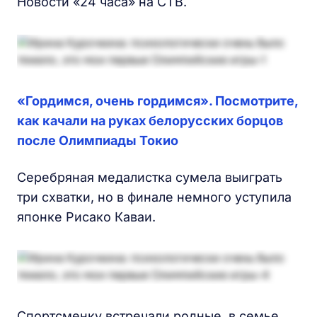
Новости «24 часа» на СТВ.
«Гордимся, очень гордимся». Посмотрите,
как качали на руках белорусских борцов
после Олимпиады Токио
Серебряная медалистка сумела выиграть
три схватки, но в финале немного уступила
японке Рисако Каваи.
Спортсменку встречали родные, в семье