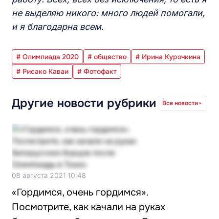
не выделяю никого: много людей помогали,
и я благодарна всем.
# Олимпиада 2020
# общество
# Ирина Курочкина
# Рисако Каваи
# Фотофакт
Другие новости рубрики
Все новости
08 августа 2021 10:48
«Гордимся, очень гордимся».
Посмотрите, как качали на руках