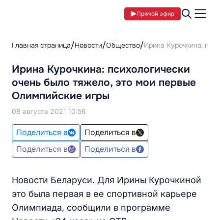
Прямой эфир
Главная страница
Новости
Общество
Ирина Курочкина: псих
Ирина Курочкина: психологически
очень было тяжело, это мои первые
Олимпийские игры
08 августа 2021 10:56
Поделиться в
Поделиться в
Поделиться в
Поделиться в
Новости Беларуси. Для Ирины Курочкиной
это была первая в ее спортивной карьере
Олимпиада, сообщили в программе