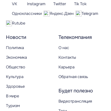
VK
Instagram
Twitter
Tik Tok
Одноклассники
Яндекс.Дзен
Telegram
Rutube
Новости
Телекомпания
Политика
О нас
Экономика
Контакты
Общество
Карьера
Культура
Обратная связь
Здоровье
Будет полезно
В мире
Видеотрансляция
Туризм
Теги