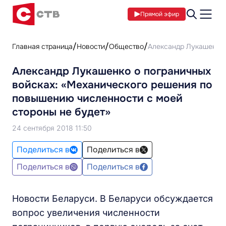
Прямой эфир
Главная страница
Новости
Общество
Александр Лукашенко 
Александр Лукашенко о пограничных
войсках: «Механического решения по
повышению численности с моей
стороны не будет»
24 сентября 2018 11:50
Поделиться в
Поделиться в
Поделиться в
Поделиться в
Новости Беларуси. В Беларуси обсуждается
вопрос увеличения численности