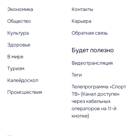
Экономика
Контакты
Общество
Карьера
Культура
Обратная связь
Здоровье
Будет полезно
В мире
Видеотрансляция
Туризм
Теги
Калейдоскоп
Телепрограмма «Спорт
Происшествия
ТВ» (Канал доступен
через кабельных
операторов на 11-й
кнопке)