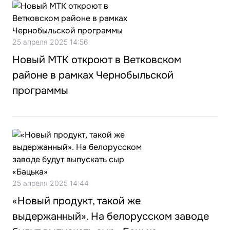
25 апреля 2025 14:56
Новый МТК откроют в Ветковском
районе в рамках Чернобыльской
программы
25 апреля 2025 14:44
«Новый продукт, такой же
выдержанный». На белорусском заводе