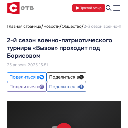
Прямой эфир
Главная страница
Новости
Общество
2-й сезон военно-патр
2-й сезон военно-патриотического
турнира «Вызов» проходит под
Борисовом
25 апреля 2025 15:51
Поделиться в
Поделиться в
Поделиться в
Поделиться в