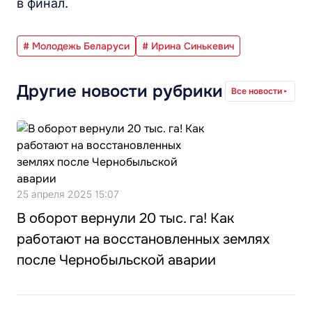
в финал.
# Молодежь Беларуси
# Ирина Синькевич
Другие новости рубрики
Все новости
25 апреля 2025 15:07
В оборот вернули 20 тыс. га! Как
работают на восстановленных землях
после Чернобыльской аварии