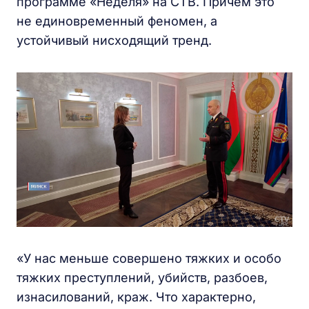
программе «Неделя» на СТВ. Причем это
не единовременный феномен, а
устойчивый нисходящий тренд.
«У нас меньше совершено тяжких и особо
тяжких преступлений, убийств, разбоев,
изнасилований, краж. Что характерно,