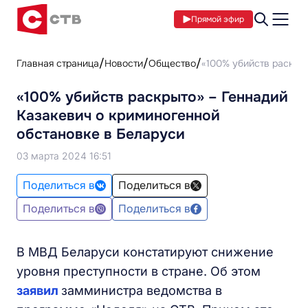
Прямой эфир
Главная страница
Новости
Общество
«100% убийств раскры
«100% убийств раскрыто» – Геннадий
Казакевич о криминогенной
обстановке в Беларуси
03 марта 2024 16:51
Поделиться в
Поделиться в
Поделиться в
Поделиться в
В МВД Беларуси констатируют снижение
уровня преступности в стране. Об этом
заявил
замминистра ведомства в