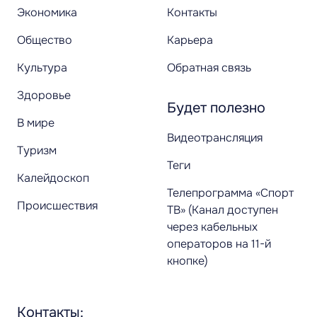
Экономика
Контакты
Общество
Карьера
Культура
Обратная связь
Здоровье
Будет полезно
В мире
Видеотрансляция
Туризм
Теги
Калейдоскоп
Телепрограмма «Спорт
Происшествия
ТВ» (Канал доступен
через кабельных
операторов на 11-й
кнопке)
Контакты: