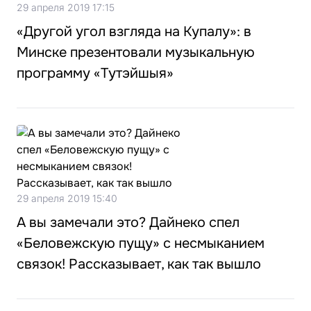
29 апреля 2019 17:15
«Другой угол взгляда на Купалу»: в
Минске презентовали музыкальную
программу «Тутэйшыя»
29 апреля 2019 15:40
А вы замечали это? Дайнеко спел
«Беловежскую пущу» с несмыканием
связок! Рассказывает, как так вышло