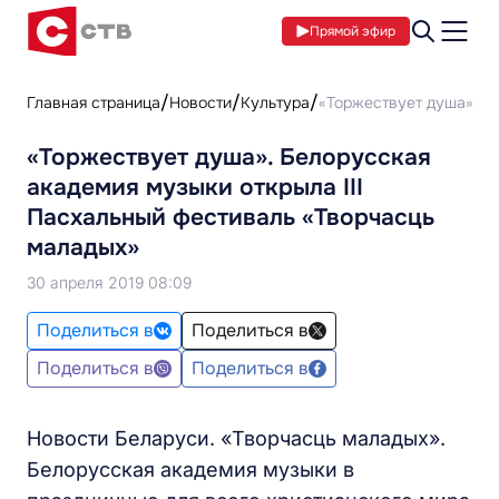
Прямой эфир
Главная страница
Новости
Культура
«Торжествует душа». Бе
«Торжествует душа». Белорусская
академия музыки открыла III
Пасхальный фестиваль «Творчасць
маладых»
30 апреля 2019 08:09
Поделиться в
Поделиться в
Поделиться в
Поделиться в
Новости Беларуси. «Творчасць маладых».
Белорусская академия музыки в