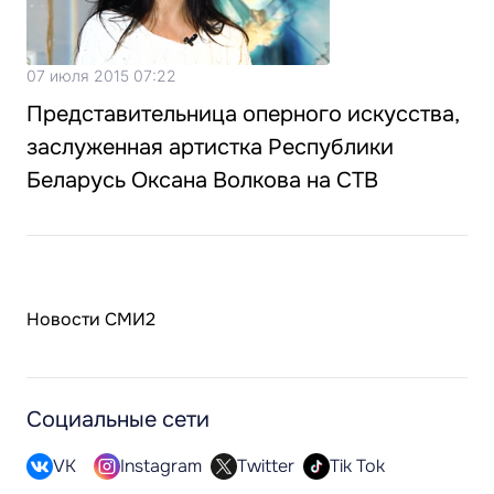
07 июля 2015 07:22
Представительница оперного искусства,
заслуженная артистка Республики
Беларусь Оксана Волкова на СТВ
Новости СМИ2
Социальные сети
VK
Instagram
Twitter
Tik Tok