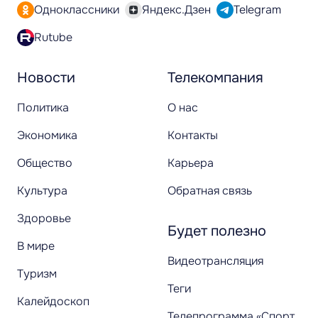
Одноклассники
Яндекс.Дзен
Telegram
Rutube
Новости
Телекомпания
Политика
О нас
Экономика
Контакты
Общество
Карьера
Культура
Обратная связь
Здоровье
Будет полезно
В мире
Видеотрансляция
Туризм
Теги
Калейдоскоп
Телепрограмма «Спорт