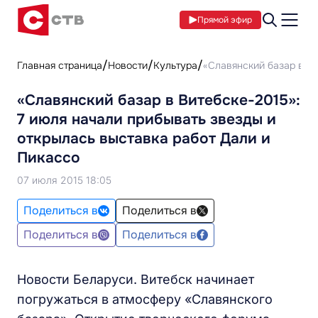
Прямой эфир
Главная страница
Новости
Культура
«Славянский базар в Ви
«Славянский базар в Витебске-2015»:
7 июля начали прибывать звезды и
открылась выставка работ Дали и
Пикассо
07 июля 2015 18:05
Поделиться в
Поделиться в
Поделиться в
Поделиться в
Новости Беларуси. Витебск начинает
погружаться в атмосферу «Славянского