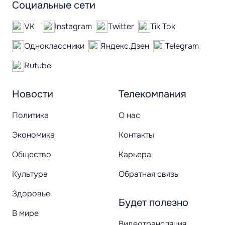
Социальные сети
VK
Instagram
Twitter
Tik Tok
Одноклассники
Яндекс.Дзен
Telegram
Rutube
Новости
Телекомпания
Политика
О нас
Экономика
Контакты
Общество
Карьера
Культура
Обратная связь
Здоровье
Будет полезно
В мире
Видеотрансляция