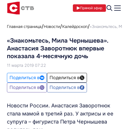
Прямой эфир
Главная страница
Новости
Калейдоскоп
«Знакомьтесь, Мила
«Знакомьтесь, Мила Чернышева».
Анастасия Заворотнюк впервые
показала 4-месячную дочь
11 марта 2019 07:22
Поделиться в
Поделиться в
Поделиться в
Поделиться в
Новости России. Анастасия Заворотнюк
стала мамой в третий раз. У актрисы и ее
супруга – фигуриста Петра Чернышева