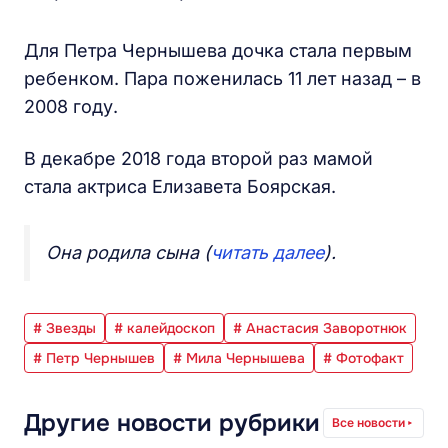
Для Петра Чернышева дочка стала первым
ребенком. Пара поженилась 11 лет назад – в
2008 году.
В декабре 2018 года второй раз мамой
стала актриса Елизавета Боярская.
Она родила сына (
читать далее
).
# Звезды
# калейдоскоп
# Анастасия Заворотнюк
# Петр Чернышев
# Мила Чернышева
# Фотофакт
Другие новости рубрики
Все новости