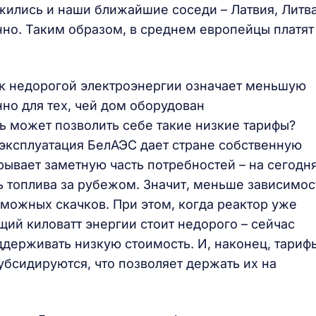
ились и наши ближайшие соседи – Латвия, Литва
енно. Таким образом, в среднем европейцы платят
 к недорогой электроэнергии означает меньшую
но для тех, чей дом оборудован
 может позволить себе такие низкие тарифы?
 эксплуатация БелАЭС дает стране собственную
вает заметную часть потребностей – на сегодн
ь топлива за рубежом. Значит, меньше зависимос
зможных скачков. При этом, когда реактор уже
ий киловатт энергии стоит недорого – сейчас
ддерживать низкую стоимость. И, наконец, тариф
субсидируются, что позволяет держать их на