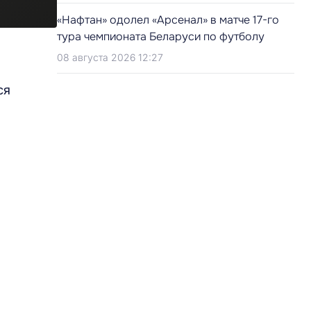
«Нафтан» одолел «Арсенал» в матче 17-го
тура чемпионата Беларуси по футболу
08 августа 2026 12:27
ся