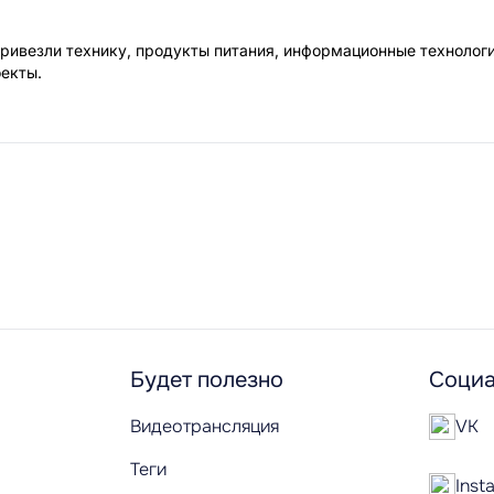
ривезли технику, продукты питания, информационные технологи
екты.
Будет полезно
Социа
Видеотрансляция
VK
Теги
Inst