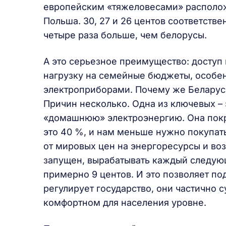
европейским «тяжеловесами» располож
Польша. 30, 27 и 26 центов соответств
четыре раза больше, чем белорусы.
А это серьезное преимущество: доступ
нагрузку на семейные бюджеты, особен
электроприборами. Почему же Беларусь
Причин несколько. Одна из ключевых –
«домашнюю» электроэнергию. Она покры
это 40 %, и нам меньше нужно покупат
от мировых цен на энергоресурсы и во
запущен, вырабатывать каждый следующ
примерно 9 центов. И это позволяет по
регулирует государство, они частично 
комфортном для населения уровне.