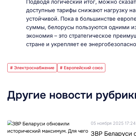
Подводя логический итог, можно сказат
доступные тарифы снижают нагрузку на
устойчивой. Пока в большинстве европе
суммы, белорусы пользуются одними из
экономия – это стратегическое преиму
стране и укрепляет ее энергобезопасно
# Электроснабжение
# Европейский союз
Другие новости рубрик
05 ноября 2025 17:24
ЗВР Беларуси 