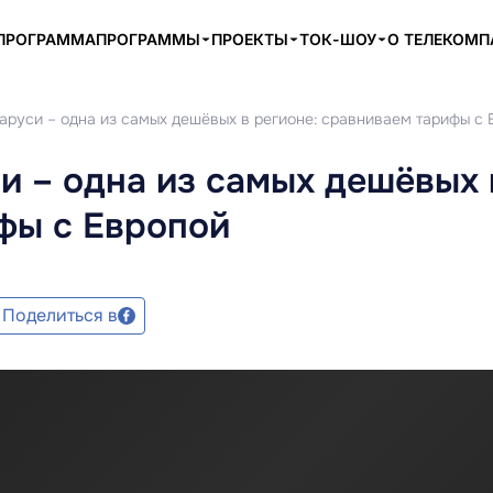
ПРОГРАММА
ПРОГРАММЫ
ПРОЕКТЫ
ТОК-ШОУ
О ТЕЛЕКОМ
аруси – одна из самых дешёвых в регионе: сравниваем тарифы с
и – одна из самых дешёвых 
фы с Европой
Поделиться в