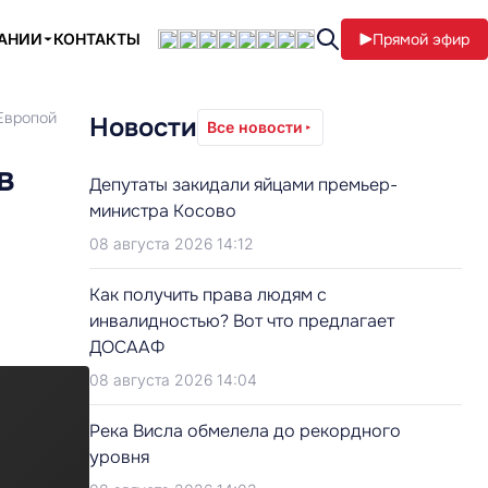
ПАНИИ
КОНТАКТЫ
Прямой эфир
 Европой
Новости
Все новости
в
Депутаты закидали яйцами премьер-
министра Косово
08 августа 2026 14:12
Как получить права людям с
инвалидностью? Вот что предлагает
ДОСААФ
08 августа 2026 14:04
Река Висла обмелела до рекордного
уровня