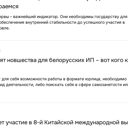
ираемся
ервы – важнейший индикатор. Они необходимы государству дл
обеспечения внутренней стабильности до успешного участия в
овле.
5
дят новшества для белорусских ИП – вот кого 
т для себя возможности работы в формате юрлица, необходимо
ид деятельности, либо поискать себя в сфере самозанятости ил
ет участие в 8-й Китайской международной вы