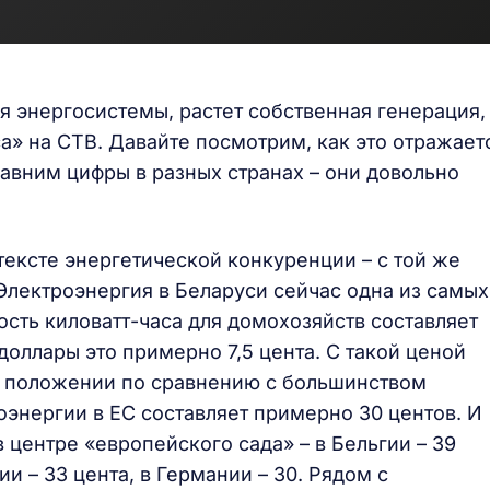
 энергосистемы, растет собственная генерация,
а» на СТВ. Давайте посмотрим, как это отражает
авним цифры в разных странах – они довольно
ексте энергетической конкуренции – с той же
Электроэнергия в Беларуси сейчас одна из самых
ость киловатт-часа для домохозяйств составляет
доллары это примерно 7,5 цента. С такой ценой
м положении по сравнению с большинством
оэнергии в ЕС составляет примерно 30 центов. И
 центре «европейского сада» – в Бельгии – 39
ии – 33 цента, в Германии – 30. Рядом с