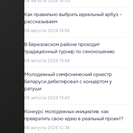
08 августа 2026 14:03
Как правильно выбрать идеальный арбуз –
рассказываем
08 августа 2026 13:59
В Березовском районе проходит
традиционный турнир по сенокошению
08 августа 2026 13:48
Молодежный симфонический оркестр
Беларуси дебютировал с концертом у
ратуши
08 августа 2026 13:40
Конкурс молодежных инициатив: как
превратить свою идею в реальный проект?
08 августа 2026 12:39