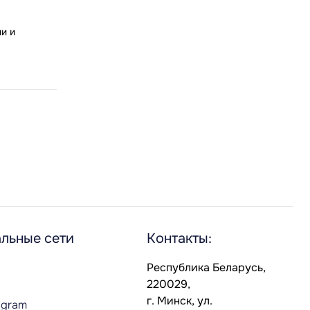
и и
льные сети
Контакты:
Республика Беларусь,
220029,
г. Минск, ул.
agram