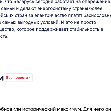
ь, что Беларусь сегодня работает на опережение
 семьи и делают энергосистему страны более
йских стран за электричество платят баснословн
 самых выгодных условий. И это не просто
щество, которое поддерживает стабильность в
сть.
и
Все новости
обновили исторический максимум. Для чего о