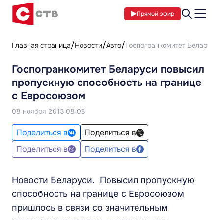
Прямой эфир
Главная страница
Новости
Авто
Госпогранкомитет Беларуси
Госпогранкомитет Беларуси повысил
пропускную способность на границе
с Евросоюзом
08 ноября 2013 08:08
Поделиться в
Поделиться в
Поделиться в
Поделиться в
Новости Беларуси. Повысил пропускную
способность на границе с Евросоюзом
пришлось в связи со значительным