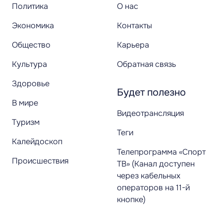
Политика
О нас
Экономика
Контакты
Общество
Карьера
Культура
Обратная связь
Здоровье
Будет полезно
В мире
Видеотрансляция
Туризм
Теги
Калейдоскоп
Телепрограмма «Спорт
Происшествия
ТВ» (Канал доступен
через кабельных
операторов на 11-й
кнопке)