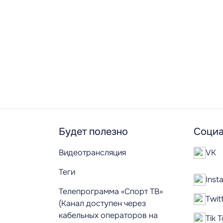
Будет полезно
Социа
Видеотрансляция
VK
Теги
Inst
Телепрограмма «Спорт ТВ»
Twit
(Канал доступен через
кабельных операторов на
Tik 