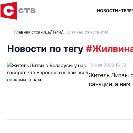
НОВОСТИ
ТЕЛЕ
Главная страница
Теги
Жилвинас Ужкурайтис
Новости по тегу
#Жилвина
10 мая 2022 18:32
Житель Литвы о
санкции, а нам