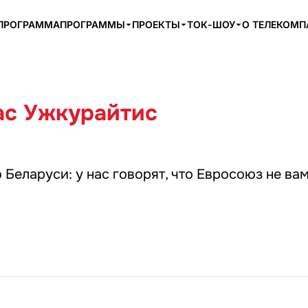
ПРОГРАММА
ПРОГРАММЫ
ПРОЕКТЫ
ТОК-ШОУ
О ТЕЛЕКОМ
с Ужкурайтис
 Беларуси: у нас говорят, что Евросоюз не ва