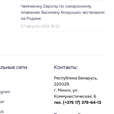
Чемпионку Европы по синхронному
плаванию Василину Хондошко чествовали
на Родине
07 августа 2026 18:22
льные сети
Контакты:
Республика Беларусь,
220029,
г. Минск, ул.
agram
Коммунистическая, 6
ter
тел.
(+375 17) 379-64-13
Tok