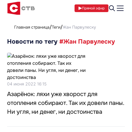
Прямой эфир
Главная страница
Теги
Жан Парвулеску
Новости по тегу
#Жан Парвулеску
04 июня 2022 16:15
Азарёнок: ляхи уже хворост для
отопления собирают. Так их довели паны.
Ни угля, ни денег, ни достоинства