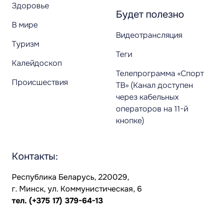
Здоровье
Будет полезно
В мире
Видеотрансляция
Туризм
Теги
Калейдоскоп
Телепрограмма «Спорт
Происшествия
ТВ» (Канал доступен
через кабельных
операторов на 11-й
кнопке)
Контакты:
Республика Беларусь, 220029,
г. Минск, ул. Коммунистическая, 6
тел.
(+375 17) 379-64-13