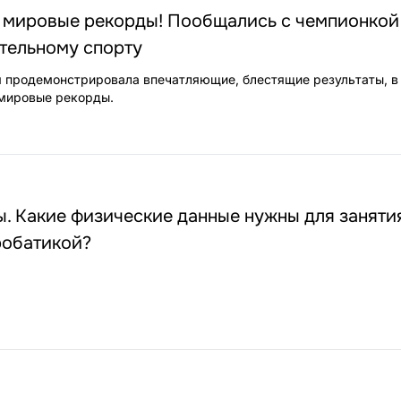
 мировые рекорды! Пообщались с чемпионкой
тельному спорту
 продемонстрировала впечатляющие, блестящие результаты, в
 мировые рекорды.
. Какие физические данные нужны для заняти
робатикой?