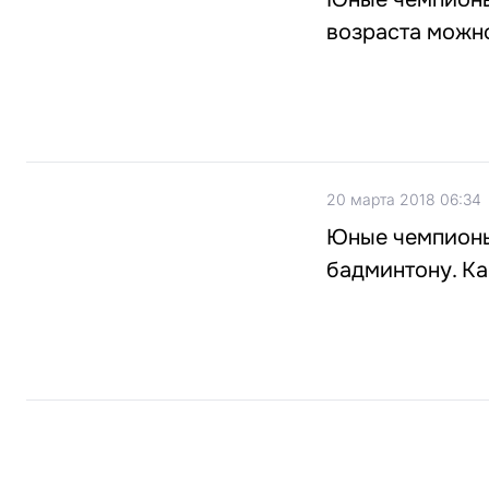
возраста можн
20 марта 2018 06:34
Юные чемпионы.
бадминтону. Ка