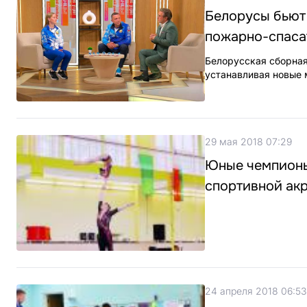
Белорусы бьют
пожарно-спаса
Белорусская сборная
устанавливая новые
29 мая 2018 07:29
Юные чемпионы
спортивной ак
24 апреля 2018 06:53