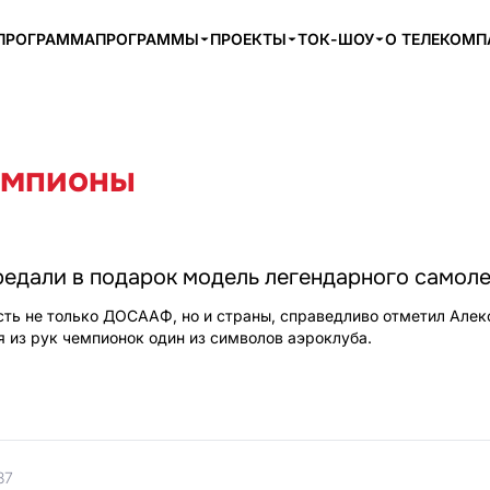
ПРОГРАММА
ПРОГРАММЫ
ПРОЕКТЫ
ТОК-ШОУ
О ТЕЛЕКОМ
емпионы
редали в подарок модель легендарного самоле
сть не только ДОСААФ, но и страны, справедливо отметил Але
 из рук чемпионок один из символов аэроклуба.
37