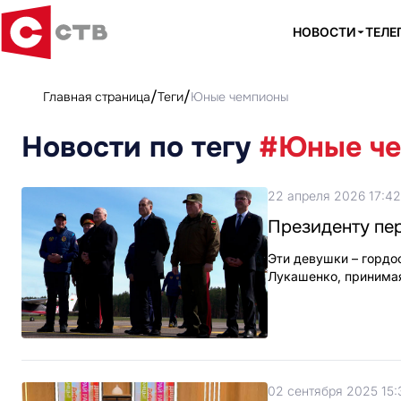
НОВОСТИ
ТЕЛЕ
Главная страница
Теги
Юные чемпионы
Новости по тегу
#Юные ч
22 апреля 2026 17:42
Президенту пе
Эти девушки – гордо
Лукашенко, принимая
02 сентября 2025 15: