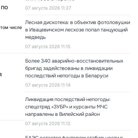
 по
07 августа 2026 11:27
Лесная дискотека: в объектив фотоловушки
 том числе
в Ивацевичском лесхозе попал танцующий
медведь
07 августа 2026 11:15
Более 340 аварийно-восстановительных
бригад задействованы в ликвидации
я
последствий непогоды в Беларуси
07 августа 2026 11:14
Ликвидация последствий непогоды:
спецотряд «ЗУБР» и курсанты МЧС
направлены в Вилейский район
07 августа 2026 11:12
ЕАЭС остается фактором стабильности в