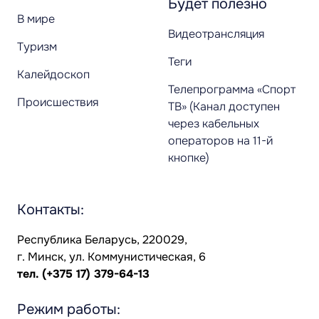
Будет полезно
В мире
Видеотрансляция
Туризм
Теги
Калейдоскоп
Телепрограмма «Спорт
Происшествия
ТВ» (Канал доступен
через кабельных
операторов на 11-й
кнопке)
Контакты:
Республика Беларусь, 220029,
г. Минск, ул. Коммунистическая, 6
тел.
(+375 17) 379-64-13
Режим работы: