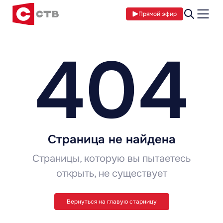
Прямой эфир
404
Страница не найдена
Страницы, которую вы пытаетесь
открыть, не существует
Вернуться на главую старницу