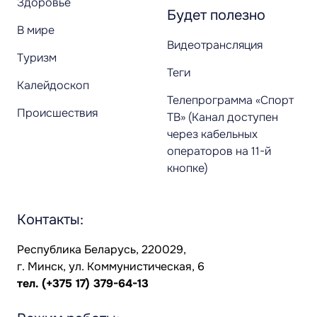
Здоровье
Будет полезно
В мире
Видеотрансляция
Туризм
Теги
Калейдоскоп
Телепрограмма «Спорт
Происшествия
ТВ» (Канал доступен
через кабельных
операторов на 11-й
кнопке)
Контакты:
Республика Беларусь, 220029,
г. Минск, ул. Коммунистическая, 6
тел.
(+375 17) 379-64-13