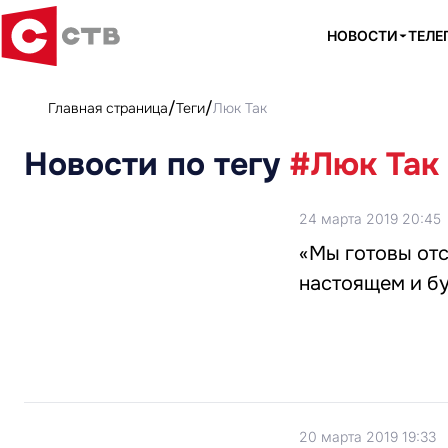
НОВОСТИ
ТЕЛЕ
Главная страница
Теги
Люк Так
Новости по тегу
#Люк Так
24 марта 2019 20:45
«Мы готовы отс
настоящем и б
20 марта 2019 19:33