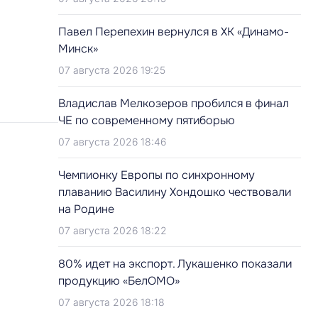
Павел Перепехин вернулся в ХК «Динамо-
Минск»
07 августа 2026 19:25
Владислав Мелкозеров пробился в финал
ЧЕ по современному пятиборью
07 августа 2026 18:46
Чемпионку Европы по синхронному
плаванию Василину Хондошко чествовали
на Родине
07 августа 2026 18:22
80% идет на экспорт. Лукашенко показали
продукцию «БелОМО»
07 августа 2026 18:18