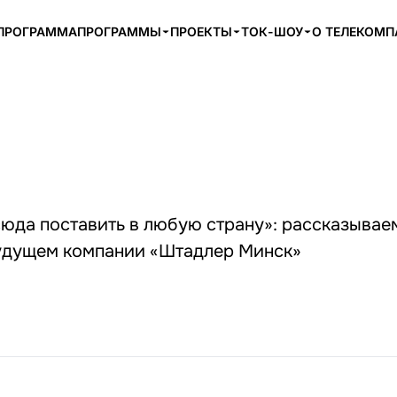
ПРОГРАММА
ПРОГРАММЫ
ПРОЕКТЫ
ТОК-ШОУ
О ТЕЛЕКОМ
юда поставить в любую страну»: рассказывае
удущем компании «Штадлер Минск»