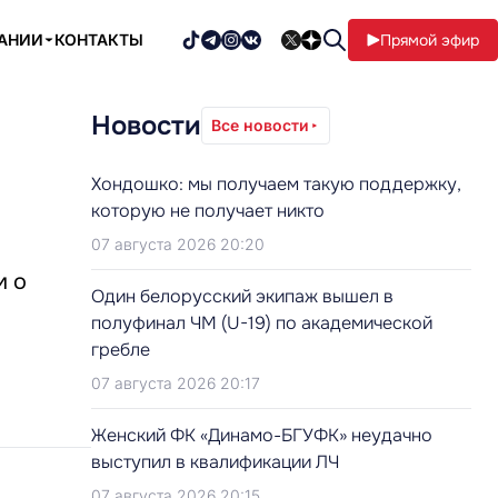
ПАНИИ
КОНТАКТЫ
Прямой эфир
Новости
Все новости
Хондошко: мы получаем такую поддержку,
которую не получает никто
07 августа 2026 20:20
м о
Один белорусский экипаж вышел в
полуфинал ЧМ (U-19) по академической
гребле
07 августа 2026 20:17
Женский ФК «Динамо-БГУФК» неудачно
выступил в квалификации ЛЧ
07 августа 2026 20:15