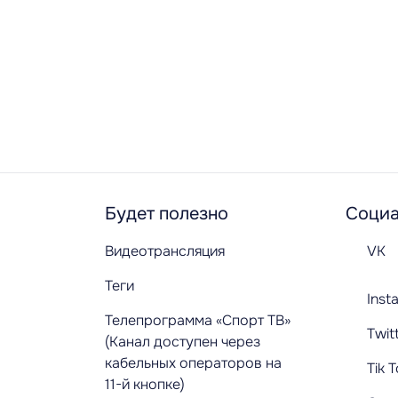
Будет полезно
Социа
Видеотрансляция
VK
Теги
Inst
Телепрограмма «Спорт ТВ»
Twit
(Канал доступен через
кабельных операторов на
Tik 
11-й кнопке)