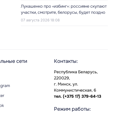
Лукашенко про «избинг»: россияне скупают
участки, смотрите, белорусы, будет поздно
07 августа 2026 18:08
льные сети
Контакты:
Республика Беларусь,
220029,
г. Минск, ул.
agram
Коммунистическая, 6
ter
тел.
(+375 17) 379-64-13
Tok
Режим работы: