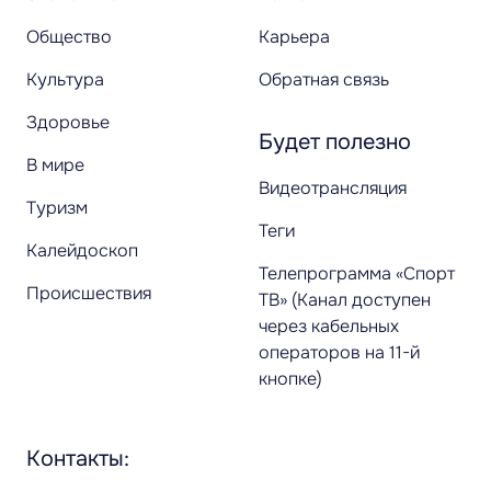
Общество
Карьера
Культура
Обратная связь
Здоровье
Будет полезно
В мире
Видеотрансляция
Туризм
Теги
Калейдоскоп
Телепрограмма «Спорт
Происшествия
ТВ» (Канал доступен
через кабельных
операторов на 11-й
кнопке)
Контакты: