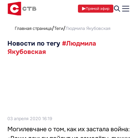
Прямой эфир
Главная страница
Теги
Людмила Якубовская
Новости по тегу
#Людмила
Якубовская
03 апреля 2020 16:19
Могилевчане о том, как их застала война: