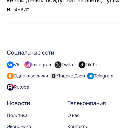
«Ваши деньги пойдут на самолёты, пушки
и танки»
Социальные сети
VK
Instagram
Twitter
Tik Tok
Одноклассники
Яндекс.Дзен
Telegram
Rutube
Новости
Телекомпания
Политика
О нас
Экономика
Контакты