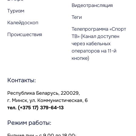
Видеотрансляция
Туризм
Теги
Калейдоскоп
Телепрограмма «Спорт
Происшествия
ТВ» (Канал доступен
через кабельных
операторов на 11-й
кнопке)
Контакты:
Республика Беларусь, 220029,
г. Минск, ул. Коммунистическая, 6
тел.
(+375 17) 379-64-13
Режим работы:
Будние дни – с 9.00 до 18.00;