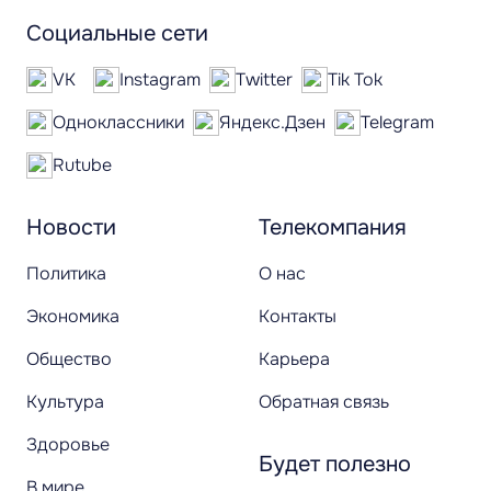
Социальные сети
VK
Instagram
Twitter
Tik Tok
Одноклассники
Яндекс.Дзен
Telegram
Rutube
Новости
Телекомпания
Политика
О нас
Экономика
Контакты
Общество
Карьера
Культура
Обратная связь
Здоровье
Будет полезно
В мире