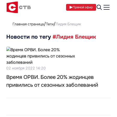
Прямой эфир
Главная страница
Теги
Лидия Блещик
Новости по тегу
#Лидия Блещик
02 ноября 2022 14:20
Время ОРВИ. Более 20% жодинцев
привились от сезонных заболеваний