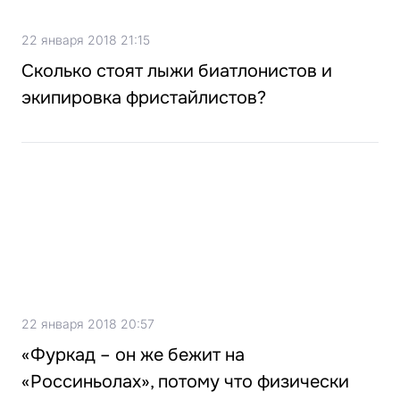
22 января 2018 21:15
Сколько стоят лыжи биатлонистов и
экипировка фристайлистов?
22 января 2018 20:57
«Фуркад – он же бежит на
«Россиньолах», потому что физически