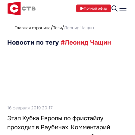
Прямой эфир
Главная страница
Теги
Леонид Чащин
Новости по тегу
#Леонид Чащин
16 февраля 2019 20:17
Этап Кубка Европы по фристайлу
проходит в Раубичах. Комментарий