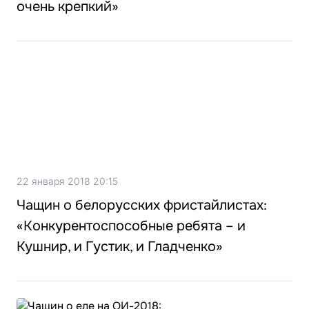
очень крепкий»
22 января 2018 20:15
Чащин о белорусских фристайлистах:
«Конкурентоспособные ребята – и
Кушнир, и Густик, и Гладченко»