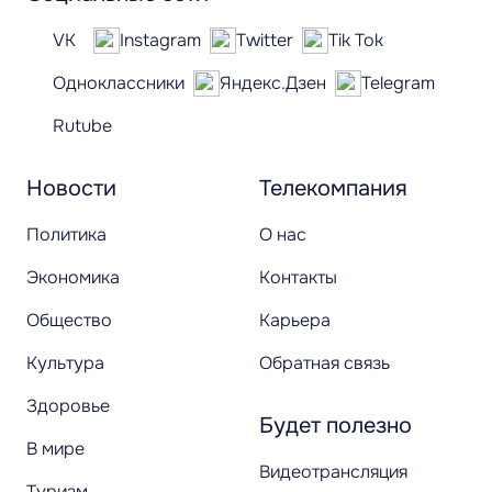
VK
Instagram
Twitter
Tik Tok
Одноклассники
Яндекс.Дзен
Telegram
Rutube
Новости
Телекомпания
Политика
О нас
Экономика
Контакты
Общество
Карьера
Культура
Обратная связь
Здоровье
Будет полезно
В мире
Видеотрансляция
Туризм