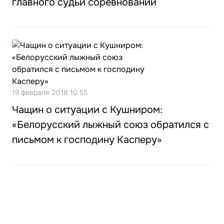
главного судьи соревнований
19 февраля 2018 10:55
Чащин о ситуации с Кушниром:
«Белорусский лыжный союз обратился с
письмом к господину Касперу»