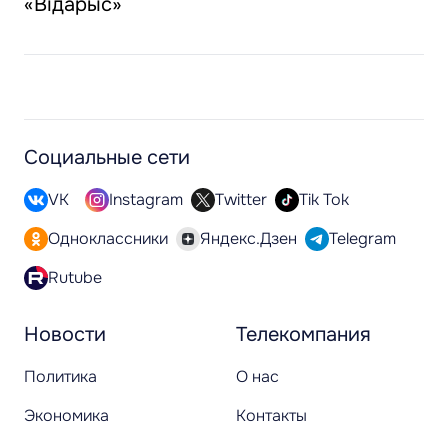
«Відарыс»
Социальные сети
VK
Instagram
Twitter
Tik Tok
Одноклассники
Яндекс.Дзен
Telegram
Rutube
Новости
Телекомпания
Политика
О нас
Экономика
Контакты