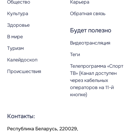
Общество
Карьера
Культура
Обратная связь
Здоровье
Будет полезно
В мире
Видеотрансляция
Туризм
Теги
Калейдоскоп
Телепрограмма «Спорт
Происшествия
ТВ» (Канал доступен
через кабельных
операторов на 11-й
кнопке)
Контакты:
Республика Беларусь, 220029,