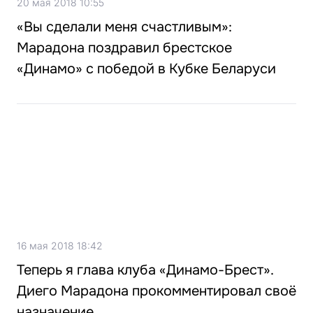
20 мая 2018 10:55
«Вы сделали меня счастливым»:
Марадона поздравил брестское
«Динамо» с победой в Кубке Беларуси‍
16 мая 2018 18:42
Теперь я глава клуба «Динамо-Брест».
Диего Марадона прокомментировал своё
назначение