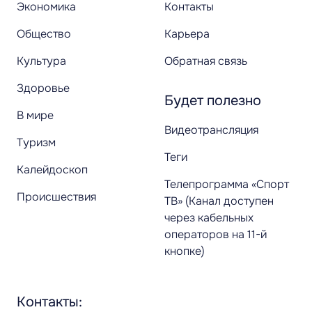
Экономика
Контакты
Общество
Карьера
Культура
Обратная связь
Здоровье
Будет полезно
В мире
Видеотрансляция
Туризм
Теги
Калейдоскоп
Телепрограмма «Спорт
Происшествия
ТВ» (Канал доступен
через кабельных
операторов на 11-й
кнопке)
Контакты: