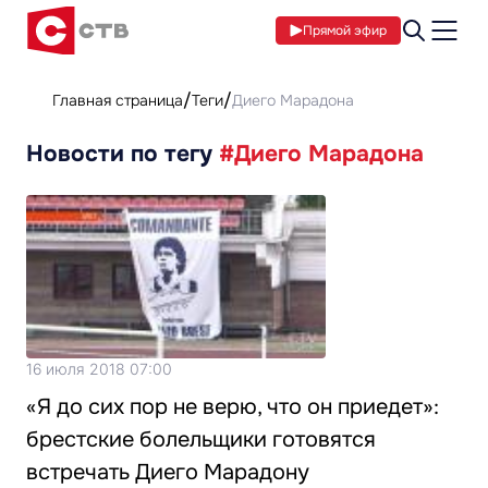
Прямой эфир
Главная страница
Теги
Диего Марадона
Новости по тегу
#Диего Марадона
16 июля 2018 07:00
«Я до сих пор не верю, что он приедет»:
брестские болельщики готовятся
встречать Диего Марадону