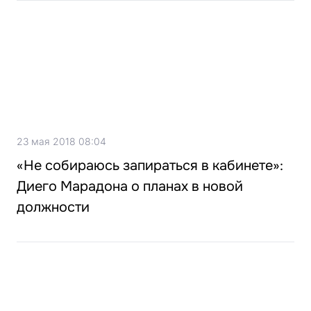
23 мая 2018 08:04
«Не собираюсь запираться в кабинете»:
Диего Марадона о планах в новой
должности