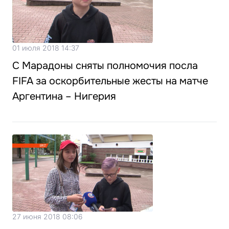
01 июля 2018 14:37
С Марадоны сняты полномочия посла
FIFA за оскорбительные жесты на матче
Аргентина – Нигерия
27 июня 2018 08:06