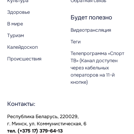
Культура
Обратная связь
Здоровье
Будет полезно
В мире
Видеотрансляция
Туризм
Теги
Калейдоскоп
Телепрограмма «Спорт
Происшествия
ТВ» (Канал доступен
через кабельных
операторов на 11-й
кнопке)
Контакты:
Республика Беларусь, 220029,
г. Минск, ул. Коммунистическая, 6
тел.
(+375 17) 379-64-13