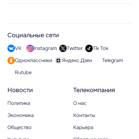
Социальные сети
VK
Instagram
Twitter
Tik Tok
Одноклассники
Яндекс.Дзен
Telegram
Rutube
Новости
Телекомпания
Политика
О нас
Экономика
Контакты
Общество
Карьера