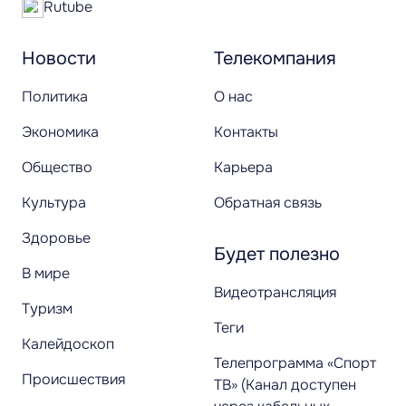
Rutube
Новости
Телекомпания
Политика
О нас
Экономика
Контакты
Общество
Карьера
Культура
Обратная связь
Здоровье
Будет полезно
В мире
Видеотрансляция
Туризм
Теги
Калейдоскоп
Телепрограмма «Спорт
Происшествия
ТВ» (Канал доступен