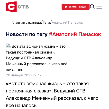
Прямой эфир
Главная страница
Теги
Анатолий Панасюк
Новости по тегу
#Анатолий Панасюк
20 января 2021 12:47
«Вот эта эфирная жизнь – это такая
постоянная сказка». Ведущий СТВ
Александр Меженный рассказал, с чего
всё началось