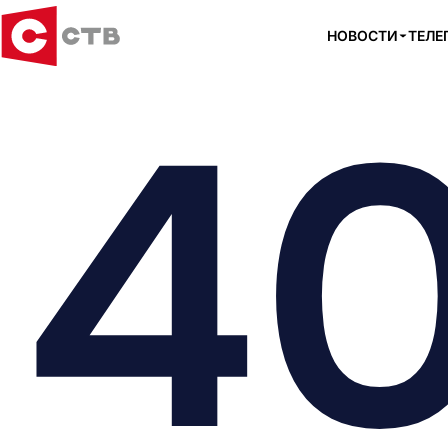
НОВОСТИ
ТЕЛЕ
4