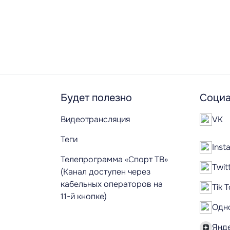
Будет полезно
Социа
Видеотрансляция
VK
Теги
Inst
Телепрограмма «Спорт ТВ»
Twit
(Канал доступен через
кабельных операторов на
Tik 
11-й кнопке)
Одн
Янд