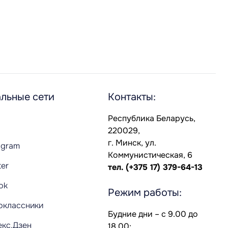
льные сети
Контакты:
Республика Беларусь,
220029,
г. Минск, ул.
agram
Коммунистическая, 6
ter
тел.
(+375 17) 379-64-13
Tok
Режим работы:
оклассники
Будние дни – с 9.00 до
екс.Дзен
18.00;