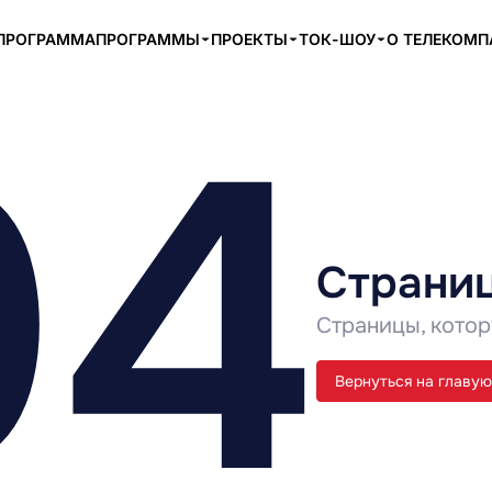
ПРОГРАММА
ПРОГРАММЫ
ПРОЕКТЫ
ТОК-ШОУ
О ТЕЛЕКОМ
04
Страниц
Страницы, котор
Вернуться на главую