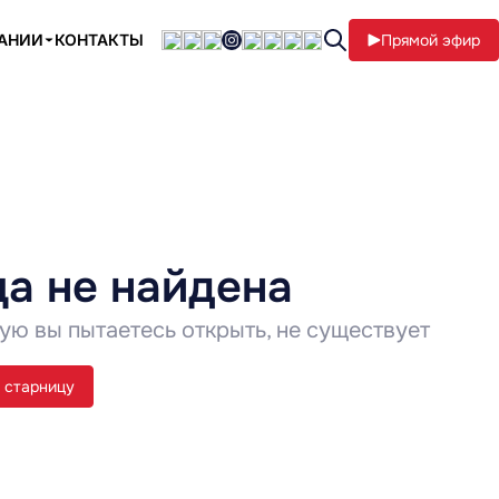
ПАНИИ
КОНТАКТЫ
Прямой эфир
а не найдена
ую вы пытаетесь открыть, не существует
 старницу