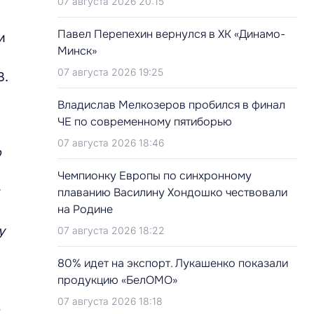
07 августа 2026 20:15
Павел Перепехин вернулся в ХК «Динамо-
и
Минск»
07 августа 2026 19:25
В.
Владислав Мелкозеров пробился в финал
ЧЕ по современному пятиборью
07 августа 2026 18:46
о
,
Чемпионку Европы по синхронному
плаванию Василину Хондошко чествовали
на Родине
у
07 августа 2026 18:22
80% идет на экспорт. Лукашенко показали
продукцию «БелОМО»
07 августа 2026 18:18