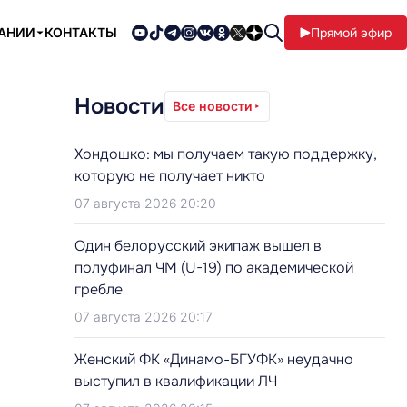
ПАНИИ
КОНТАКТЫ
Прямой эфир
Новости
Все новости
Хондошко: мы получаем такую поддержку,
которую не получает никто
07 августа 2026 20:20
Один белорусский экипаж вышел в
полуфинал ЧМ (U-19) по академической
гребле
07 августа 2026 20:17
Женский ФК «Динамо-БГУФК» неудачно
выступил в квалификации ЛЧ