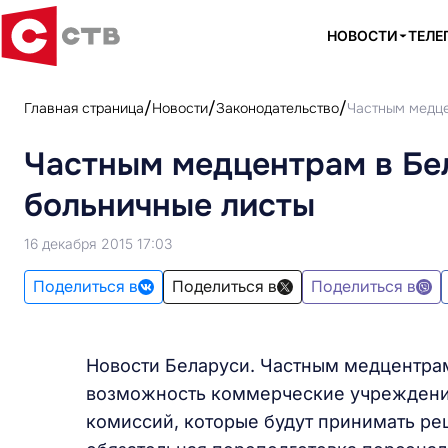
НОВОСТИ
ТЕЛЕ
Главная страница
Новости
Законодательство
Частным медце
Частным медцентрам в Бе
больничные листы
16 декабря 2015 17:03
Поделиться в
Поделиться в
Поделиться в
Новости Беларуси. Частным медцентра
возможность коммерческие учреждения
комиссий, которые будут принимать ре