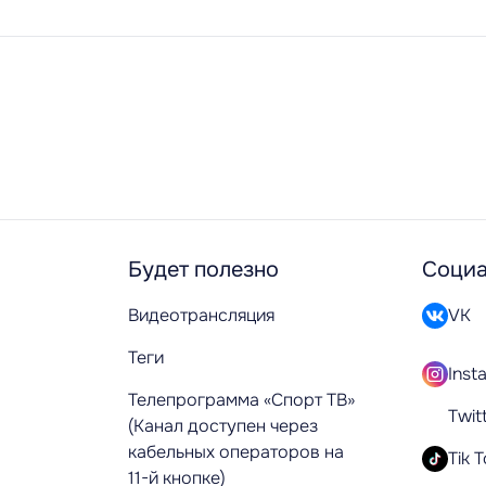
Будет полезно
Социа
Видеотрансляция
VK
Теги
Inst
Телепрограмма «Спорт ТВ»
Twit
(Канал доступен через
кабельных операторов на
Tik 
11-й кнопке)