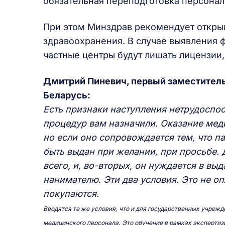
обязательная переподготовка персонал
При этом Минздрав рекомендует откры
здравоохранения. В случае выявления 
частные центры будут лишать лицензии
Дмитрий Пиневич, первый заместител
Беларусь:
Есть признаки наступления нетрудоспосо
процедур вам назначили. Оказание меди
но если оно сопровождается тем, что п
быть выдан при желании, при просьбе. 
всего, и, во-вторых, он нуждается в вы
нанимателю. Эти два условия. Это не о
покупаются.
Вводятся те же условия, что и для государственных учреж
медицинского персонала. Это обучение в рамках эксперти