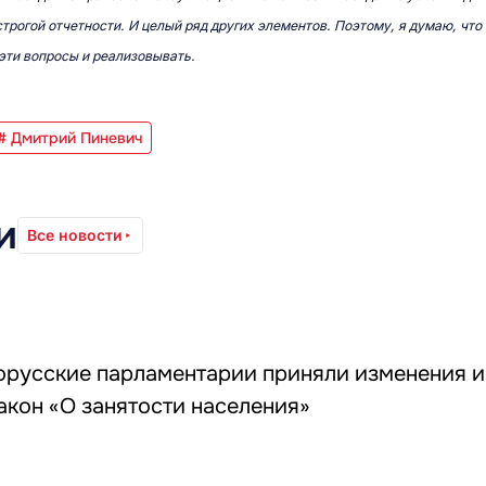
рогой отчетности. И целый ряд других элементов. Поэтому, я думаю, что 
 эти вопросы и реализовывать.
# Дмитрий Пиневич
и
Все новости
орусские парламентарии приняли изменения и
акон «О занятости населения»