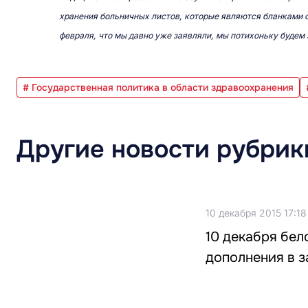
хранения больничных листов, которые являются бланками ст
февраля, что мы давно уже заявляли, мы потихоньку будем
# Государственная политика в области здравоохранения
Другие новости рубрик
10 декабря 2015 17:18
10 декабря бел
дополнения в з