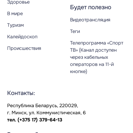
Здоровье
Будет полезно
В мире
Видеотрансляция
Туризм
Теги
Калейдоскоп
Телепрограмма «Спорт
Происшествия
ТВ» (Канал доступен
через кабельных
операторов на 11-й
кнопке)
Контакты:
Республика Беларусь, 220029,
г. Минск, ул. Коммунистическая, 6
тел.
(+375 17) 379-64-13