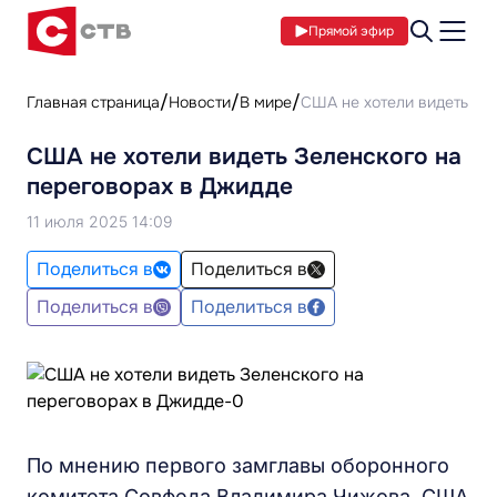
Прямой эфир
Главная страница
Новости
В мире
США не хотели видеть Зе
США не хотели видеть Зеленского на
переговорах в Джидде
11 июля 2025 14:09
Поделиться в
Поделиться в
Поделиться в
Поделиться в
По мнению первого замглавы оборонного
комитета Совфеда Владимира Чижова, США