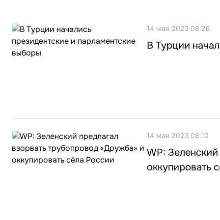
14 мая 2023 08:26
В Турции нача
14 мая 2023 08:10
WP: Зеленский
оккупировать 