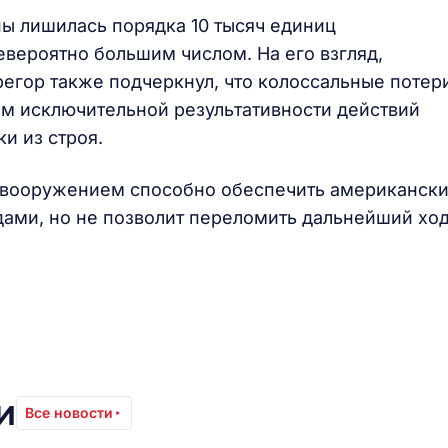
ны лишилась порядка 10 тысяч единиц
евероятно большим числом. На его взгляд,
грегор также подчеркнул, что колоссальные потер
м исключительной результативности действий
ки из строя.
а вооружением способно обеспечить американск
ми, но не позволит переломить дальнейший хо
и
Все новости