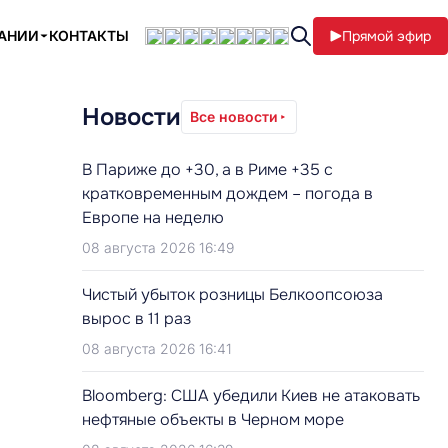
ПАНИИ
КОНТАКТЫ
Прямой эфир
Новости
Все новости
В Париже до +30, а в Риме +35 с
кратковременным дождем – погода в
Европе на неделю
08 августа 2026 16:49
Чистый убыток розницы Белкоопсоюза
вырос в 11 раз
08 августа 2026 16:41
Bloomberg: США убедили Киев не атаковать
нефтяные объекты в Черном море