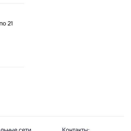
по 21
льные сети
Контакты: