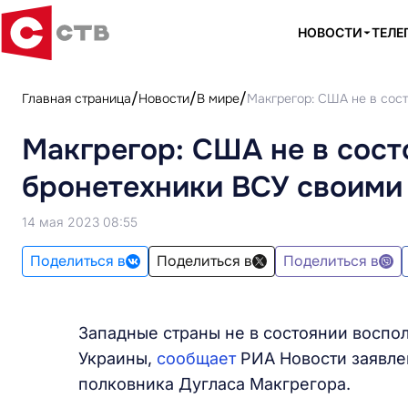
НОВОСТИ
ТЕЛЕ
Главная страница
Новости
В мире
Макгрегор: США не в сос
Макгрегор: США не в сост
бронетехники ВСУ своими
14 мая 2023 08:55
Поделиться в
Поделиться в
Поделиться в
Западные страны не в состоянии воспо
Украины,
сообщает
РИА Новости заявле
полковника Дугласа Макгрегора.