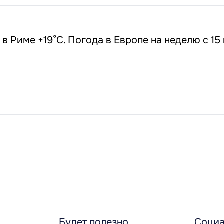
 в Риме +19°С. Погода в Европе на неделю с 15 
Будет полезно
Социа