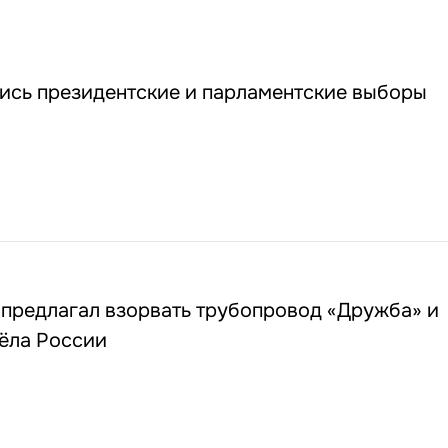
лись президентские и парламентские выборы
 предлагал взорвать трубопровод «Дружба» и
сёла России