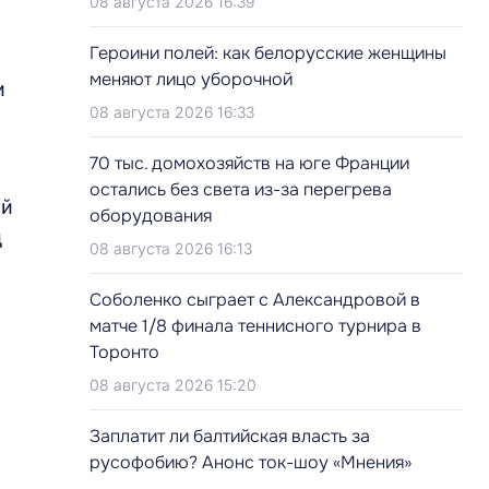
08 августа 2026 16:39
Героини полей: как белорусские женщины
меняют лицо уборочной
и
08 августа 2026 16:33
70 тыс. домохозяйств на юге Франции
остались без света из-за перегрева
ий
оборудования
д
08 августа 2026 16:13
Соболенко сыграет с Александровой в
матче 1/8 финала теннисного турнира в
Торонто
08 августа 2026 15:20
Заплатит ли балтийская власть за
русофобию? Анонс ток-шоу «Мнения»