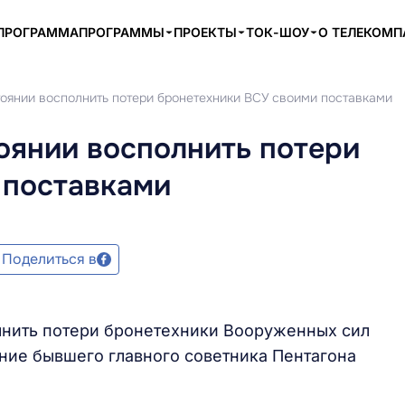
ПРОГРАММА
ПРОГРАММЫ
ПРОЕКТЫ
ТОК-ШОУ
О ТЕЛЕКОМ
тоянии восполнить потери бронетехники ВСУ своими поставками
оянии восполнить потери
 поставками
Поделиться в
лнить потери бронетехники Вооруженных сил
ние бывшего главного советника Пентагона