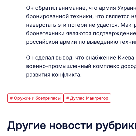
Он обратил внимание, что армия Украи
бронированной техники, что является н
наверстать эти потери не удастся. Мак
бронетехники являются подтверждение
российской армии по выведению техни
Он сделал вывод, что снабжение Киев
военно-промышленный комплекс дохода
развития конфликта.
# Оружие и боеприпасы
# Дуглас Макгрегор
Другие новости рубрик