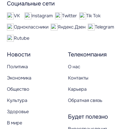
Социальные сети
VK
Instagram
Twitter
Tik Tok
Одноклассники
Яндекс.Дзен
Telegram
Rutube
Новости
Телекомпания
Политика
О нас
Экономика
Контакты
Общество
Карьера
Культура
Обратная связь
Здоровье
Будет полезно
В мире
Видеотрансляция