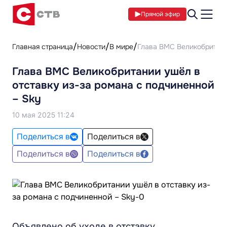
Прямой эфир
Главная страница
Новости
В мире
Глава ВМС Великобритани
Глава ВМС Великобритании ушёл в
отставку из-за романа с подчиненной
– Sky
10 мая 2025 11:24
Поделиться в
Поделиться в
Поделиться в
Поделиться в
Объявлено об уходе в отставку