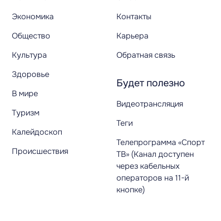
Экономика
Контакты
Общество
Карьера
Культура
Обратная связь
Здоровье
Будет полезно
В мире
Видеотрансляция
Туризм
Теги
Калейдоскоп
Телепрограмма «Спорт
Происшествия
ТВ» (Канал доступен
через кабельных
операторов на 11-й
кнопке)