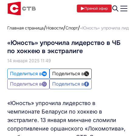
Прямой эфир
Главная страница
Новости
Спорт
«Юность» упрочила лидерст
«Юность» упрочила лидерство в ЧБ
по хоккею в экстралиге
14 января 2025 11:49
Поделиться в
Поделиться в
Поделиться в
Поделиться в
«Юность» упрочила лидерство в
чемпионате Беларуси по хоккею в
экстралиге. 13 января минчане сломили
сопротивление оршанского «Локомотива»,