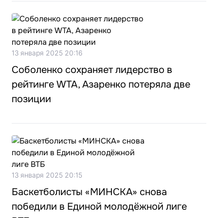
13 января 2025 20:16
Соболенко сохраняет лидерство в
рейтинге WTA, Азаренко потеряла две
позиции
13 января 2025 20:15
Баскетболисты «МИНСКА» снова
победили в Единой молодёжной лиге