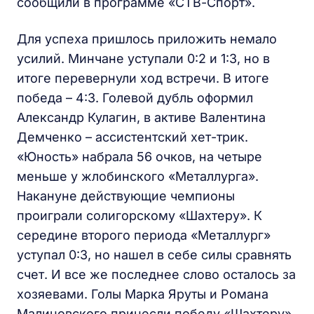
сообщили в программе «СТВ-Спорт».
Для успеха пришлось приложить немало
усилий. Минчане уступали 0:2 и 1:3, но в
итоге перевернули ход встречи. В итоге
победа – 4:3. Голевой дубль оформил
Александр Кулагин, в активе Валентина
Демченко – ассистентский хет-трик.
«Юность» набрала 56 очков, на четыре
меньше у жлобинского «Металлурга».
Накануне действующие чемпионы
проиграли солигорскому «Шахтеру». К
середине второго периода «Металлург»
уступал 0:3, но нашел в себе силы сравнять
счет. И все же последнее слово осталось за
хозяевами. Голы Марка Яруты и Романа
Малиновского принесли победу «Шахтеру»