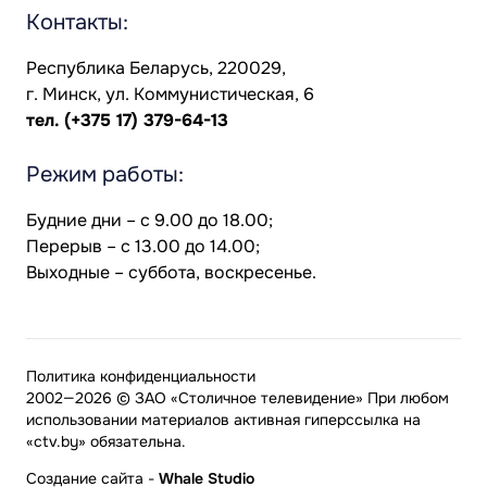
Контакты:
Республика Беларусь, 220029,
г. Минск, ул. Коммунистическая, 6
тел.
(+375 17) 379-64-13
Режим работы:
Будние дни – с 9.00 до 18.00;
Перерыв – с 13.00 до 14.00;
Выходные – суббота, воскресенье.
Политика конфиденциальности
2002—2026 © ЗАО «Столичное телевидение» При любом
использовании материалов активная гиперссылка на
«ctv.by» обязательна.
Создание сайта
-
Whale Studio