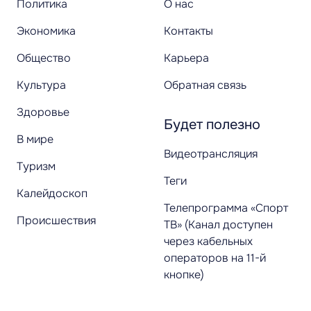
Политика
О нас
Экономика
Контакты
Общество
Карьера
Культура
Обратная связь
Здоровье
Будет полезно
В мире
Видеотрансляция
Туризм
Теги
Калейдоскоп
Телепрограмма «Спорт
Происшествия
ТВ» (Канал доступен
через кабельных
операторов на 11-й
кнопке)