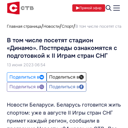
Прямой эфир
Главная страница
Новости
Спорт
В том числе посетят стади
В том числе посетят стадион
«Динамо». Постпреды ознакомятся с
подготовкой к II Играм стран СНГ
13 июня 2023 06:54
Поделиться в
Поделиться в
Поделиться в
Поделиться в
Новости Беларуси. Беларусь готовится жить
спортом: уже в августе II Игры стран СНГ
примет каждый регион, сообщили в