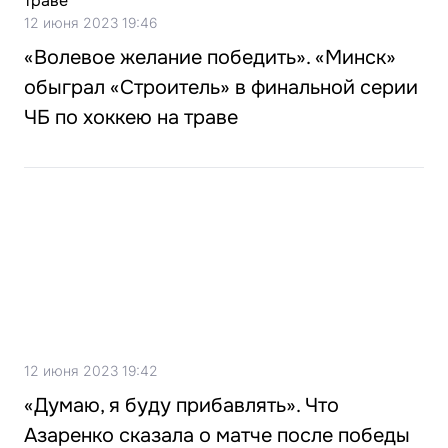
12 июня 2023 19:46
«Волевое желание победить». «Минск»
обыграл «Строитель» в финальной серии
ЧБ по хоккею на траве
12 июня 2023 19:42
«Думаю, я буду прибавлять». Что
Азаренко сказала о матче после победы