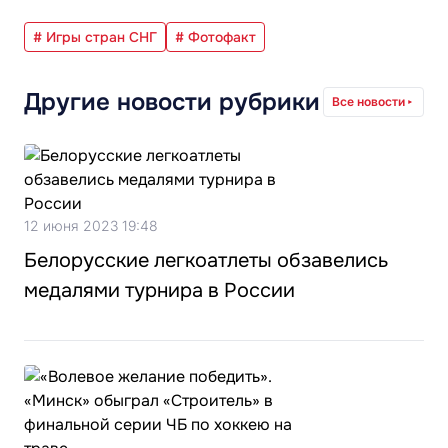
# Игры стран СНГ
# Фотофакт
Другие новости рубрики
Все новости
12 июня 2023 19:48
Белорусские легкоатлеты обзавелись
медалями турнира в России