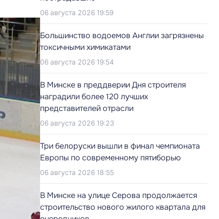
06 августа 2026 19:59
Большинство водоемов Англии загрязнены
токсичными химикатами
06 августа 2026 19:54
В Минске в преддверии Дня строителя
наградили более 120 лучших
представителей отрасли
06 августа 2026 19:23
Три белоруски вышли в финал чемпионата
Европы по современному пятиборью
06 августа 2026 18:55
В Минске на улице Серова продолжается
строительство нового жилого квартала для
очередников