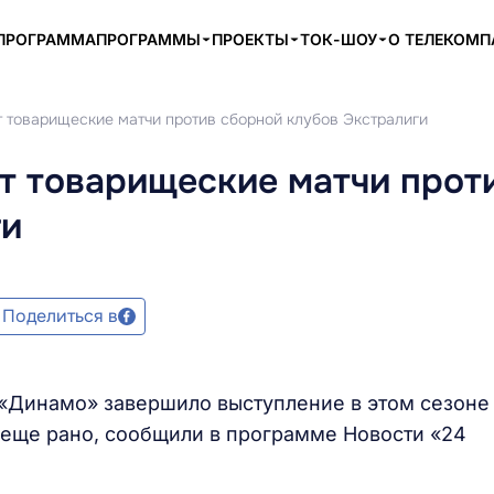
ПРОГРАММА
ПРОГРАММЫ
ПРОЕКТЫ
ТОК-ШОУ
О ТЕЛЕКОМ
 товарищеские матчи против сборной клубов Экстралиги
т товарищеские матчи прот
ги
Поделиться в
 «Динамо» завершило выступление в этом сезоне
» еще рано, сообщили в программе Новости «24