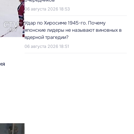
06 августа 2026 18:53
Удар по Хиросиме 1945-го. Почему
японские лидеры не называют виновных в
ядерной трагедии?
06 августа 2026 18:51
ия