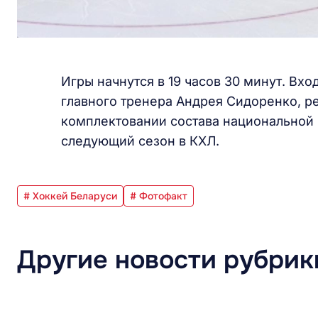
Игры начнутся в 19 часов 30 минут. Вх
главного тренера Андрея Сидоренко, ре
комплектовании состава национальной 
следующий сезон в КХЛ.
# Хоккей Беларуси
# Фотофакт
Другие новости рубрик