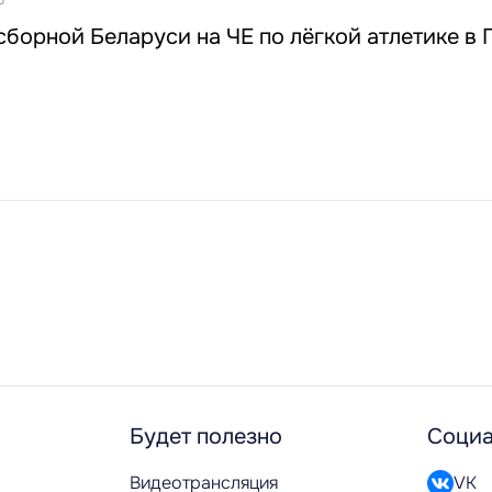
сборной Беларуси на ЧЕ по лёгкой атлетике в 
Будет полезно
Социа
Видеотрансляция
VK