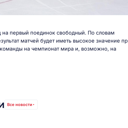
од на первый поединок свободный. По словам
зультат матчей будет иметь высокое значение п
команды на чемпионат мира и, возможно, на
и
Все новости