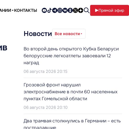
ПАНИИ
КОНТАКТЫ
Прямой эфир
Новости
Все новости
ив
Во второй день открытого Кубка Беларуси
белорусские легкоатлеты завоевали 12
наград
06 августа 2026 20:15
Грозовой фронт нарушил
электроснабжение в почти 60 населенных
пунктах Гомельской области
06 августа 2026 20:10
Два трамвая столкнулись в Германии – есть
пострадавшие