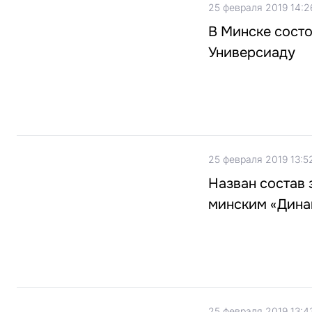
25 февраля 2019 14:2
В Минске сост
Универсиаду
25 февраля 2019 13:5
Назван состав 
минским «Дина
25 февраля 2019 13:4