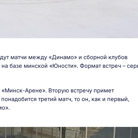
йдут матчи между «Динамо» и сборной клубов
на базе минской «Юности». Формат встреч – сер
а «Минск-Арене». Вторую встречу примет
 понадобится третий матч, то он, как и первый,
мо».