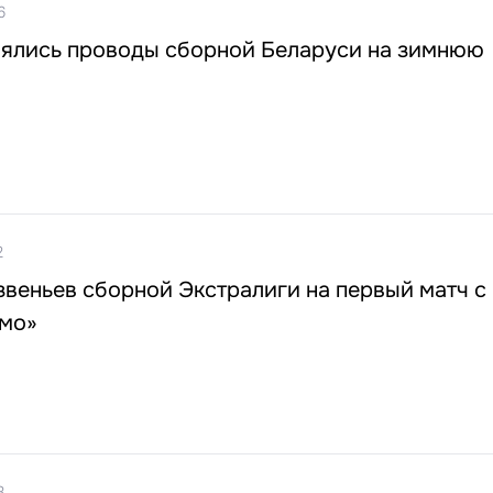
6
оялись проводы сборной Беларуси на зимнюю
2
звеньев сборной Экстралиги на первый матч с
мо»
3