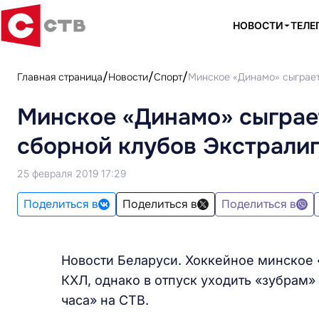
НОВОСТИ
ТЕЛЕ
Главная страница
Новости
Спорт
Минское «Динамо» сыграет
Минское «Динамо» сыграе
сборной клубов Экстрали
25 февраля 2019 17:29
Поделиться в
Поделиться в
Поделиться в
Новости Беларуси. Хоккейное минское
КХЛ, однако в отпуск уходить «зубрам
часа» на СТВ.