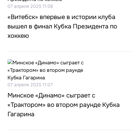
07 апреля 2025 11:08
«Витебск» впервые в истории клуба
вышел в финал Кубка Президента по
хоккею
07 апреля 2025 11:07
Минское «Динамо» сыграет с
«Трактором» во втором раунде Кубка
Гагарина