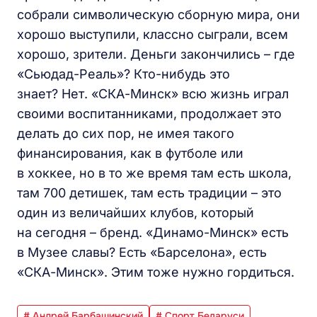
собрали символическую сборную мира, они
хорошо выступили, классно сыграли, всем
хорошо, зрители. Деньги закончились – где
«Сьюдад-Реаль»? Кто-нибудь это
знает? Нет. «СКА-Минск» всю жизнь играл
своими воспитанниками, продолжает это
делать до сих пор, не имея такого
финансирования, как в футболе или
в хоккее, но в то же время там есть школа,
там 700 детишек, там есть традиции – это
один из величайших клубов, который
на сегодня – бренд. «Динамо-Минск» есть
в Музее славы? Есть «Барселона», есть
«СКА-Минск». Этим тоже нужно гордиться.
# Андрей Барбашинский
# Спорт Беларуси