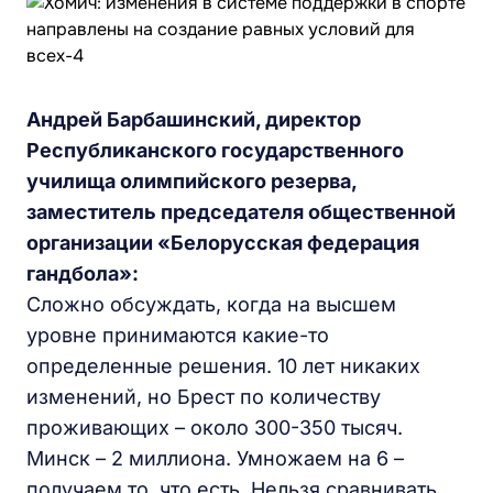
Андрей Барбашинский, директор
Республиканского государственного
училища олимпийского резерва,
заместитель председателя общественной
организации «Белорусская федерация
гандбола»:
Сложно обсуждать, когда на высшем
уровне принимаются какие-то
определенные решения. 10 лет никаких
изменений, но Брест по количеству
проживающих – около 300-350 тысяч.
Минск – 2 миллиона. Умножаем на 6 –
получаем то, что есть. Нельзя сравнивать