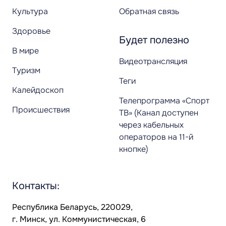
Культура
Обратная связь
Здоровье
Будет полезно
В мире
Видеотрансляция
Туризм
Теги
Калейдоскоп
Телепрограмма «Спорт
Происшествия
ТВ» (Канал доступен
через кабельных
операторов на 11-й
кнопке)
Контакты:
Республика Беларусь, 220029,
г. Минск, ул. Коммунистическая, 6