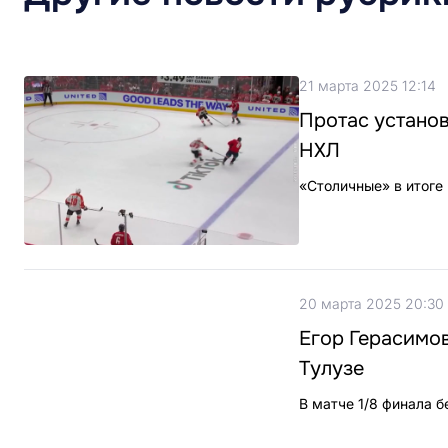
21 марта 2025 12:14
Протас установ
НХЛ
«Столичные» в итоге
20 марта 2025 20:30
Егор Герасимов
Тулузе
В матче 1/8 финала 