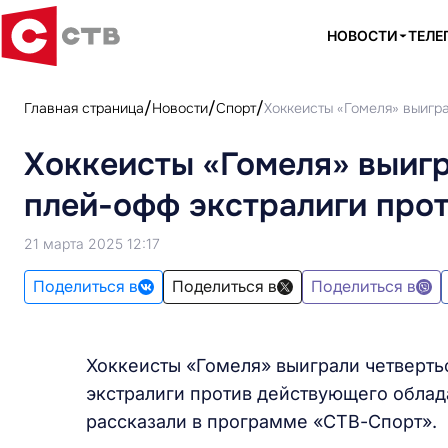
НОВОСТИ
ТЕЛЕ
Главная страница
Новости
Спорт
Хоккеисты «Гомеля» выигр
Хоккеисты «Гомеля» выиг
плей-офф экстралиги про
21 марта 2025 12:17
Поделиться в
Поделиться в
Поделиться в
Хоккеисты «Гомеля» выиграли четверт
экстралиги против действующего облад
рассказали в программе «СТВ-Спорт».