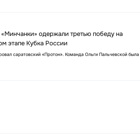
 «Минчанки» одержали третью победу на
ом этапе Кубка России
ировал саратовский «Протон». Команда Ольги Пальчевской была