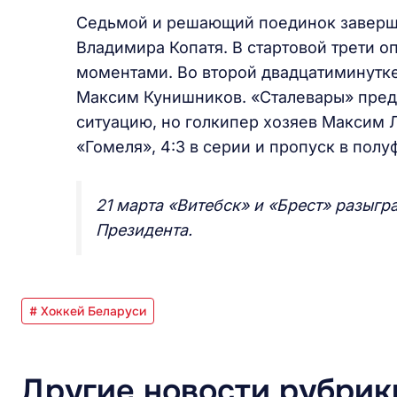
Седьмой и решающий поединок заверш
Владимира Копатя. В стартовой трети 
моментами. Во второй двадцатиминутке
Максим Кунишников. «Сталевары» пред
ситуацию, но голкипер хозяев Максим Лу
«Гомеля», 4:3 в серии и пропуск в пол
21 марта «Витебск» и «Брест» разыгр
Президента.
# Хоккей Беларуси
Другие новости рубрик