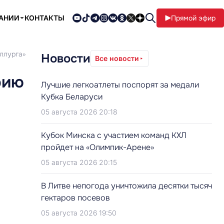
ПАНИИ
КОНТАКТЫ
Прямой эфир
ллурга»
Новости
Все новости
рию
Лучшие легкоатлеты поспорят за медали
Кубка Беларуси
05 августа 2026 20:18
Кубок Минска с участием команд КХЛ
пройдет на «Олимпик-Арене»
05 августа 2026 20:15
В Литве непогода уничтожила десятки тысяч
гектаров посевов
05 августа 2026 19:50