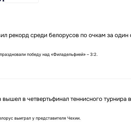
ил рекорд среди белорусов по очкам за один 
 праздновали победу над «Филадельфией» – 3:2.
 вышел в четвертьфинал теннисного турнира 
белорус выиграл у представителя Чехии.