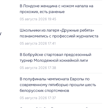
В Лондоне женщина с ножом напала на
прохожих, есть раненые
05 августа 2026 19:45
Школьники из лагеря «Дружные ребята»
у
познакомились с профессией журналиста
05 августа 2026 17:41
В Бобруйске стартовал предсезонный
турнир Молодежной хоккейной лиги
05 августа 2026 17:38
В полуфиналы чемпионата Европы по
современному пятиборью прошли шесть
белорусских спортсменов
05 августа 2026 17:37