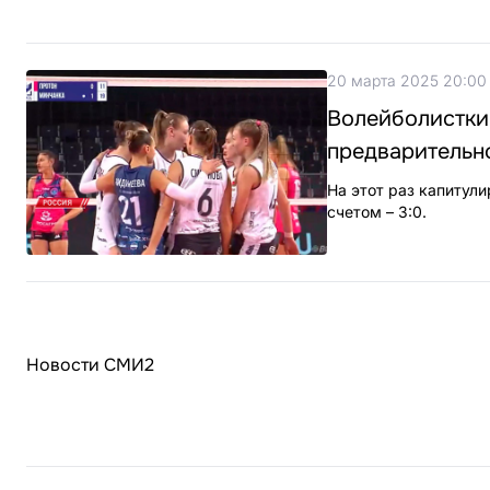
20 марта 2025 20:00
Волейболистки
предварительн
На этот раз капитул
счетом – 3:0.
Новости СМИ2