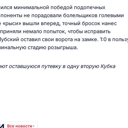
ился минимальной победой подопечных
оппоненты не порадовали болельщиков голевыми
 «рыси» вышли вперед, точный бросок нанес
приняли немало попыток, чтобы исправить
бский оставил свои ворота на замке. 1:0 в польз
уфинальную стадию розыгрыша.
ают оставшуюся путевку в одну вторую Кубка
и
Все новости