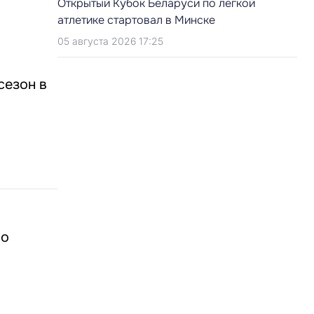
Открытый Кубок Беларуси по легкой
атлетике стартовал в Минске
05 августа 2026 17:25
сезон в
во