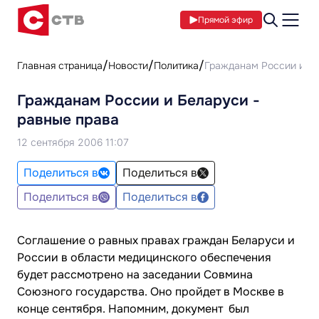
Прямой эфир
Главная страница
Новости
Политика
Гражданам России и Бе
Гражданам России и Беларуси -
равные права
12 сентября 2006 11:07
Поделиться в
Поделиться в
Поделиться в
Поделиться в
Соглашение о равных правах граждан Беларуси и
России в области медицинского обеспечения
будет рассмотрено на заседании Совмина
Союзного государства. Оно пройдет в Москве в
конце сентября. Напомним, документ был