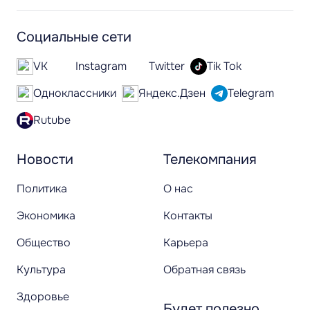
Социальные сети
VK
Instagram
Twitter
Tik Tok
Одноклассники
Яндекс.Дзен
Telegram
Rutube
Новости
Телекомпания
Политика
О нас
Экономика
Контакты
Общество
Карьера
Культура
Обратная связь
Здоровье
Будет полезно