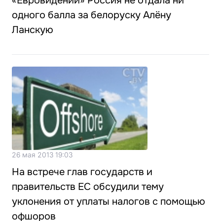
«Евровидении» Россия не отдала ни
одного балла за белоруску Алёну
Ланскую
26 мая 2013 19:03
На встрече глав государств и
правительств ЕС обсудили тему
уклонения от уплаты налогов с помощью
офшоров