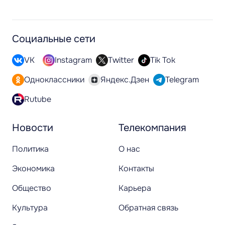
Социальные сети
VK
Instagram
Twitter
Tik Tok
Одноклассники
Яндекс.Дзен
Telegram
Rutube
Новости
Телекомпания
Политика
О нас
Экономика
Контакты
Общество
Карьера
Культура
Обратная связь