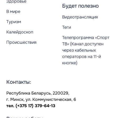
Здоровье
Будет полезно
В мире
Видеотрансляция
Туризм
Теги
Калейдоскоп
Телепрограмма «Спорт
Происшествия
ТВ» (Канал доступен
через кабельных
операторов на 11-й
кнопке)
Контакты:
Республика Беларусь, 220029,
г. Минск, ул. Коммунистическая, 6
тел.
(+375 17) 379-64-13