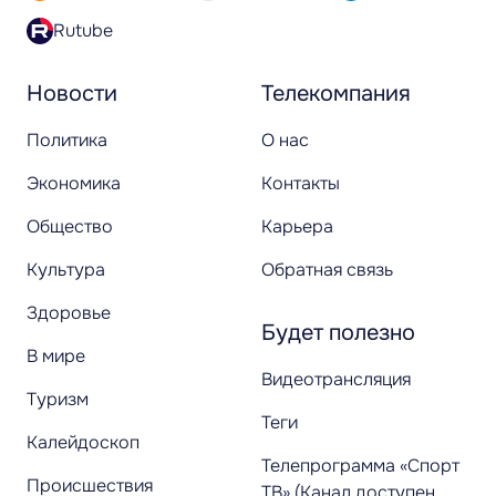
Rutube
Новости
Телекомпания
Политика
О нас
Экономика
Контакты
Общество
Карьера
Культура
Обратная связь
Здоровье
Будет полезно
В мире
Видеотрансляция
Туризм
Теги
Калейдоскоп
Телепрограмма «Спорт
Происшествия
ТВ» (Канал доступен