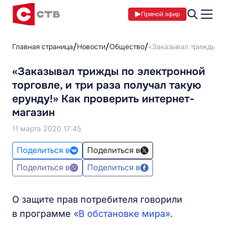
Прямой эфир
Главная страница
Новости
Общество
«Заказывал трижды по 
«Заказывал трижды по электронной
торговле, и три раза получал такую
ерунду!» Как проверить интернет-
магазин
11 марта 2020 17:45
Поделиться в
Поделиться в
Поделиться в
Поделиться в
О защите прав потребителя говорили
в программе
«В обстановке мира»
.