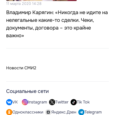
11 марта 2020 14:28
Владимир Карягин: «Никогда не идите на
нелегальные какие-то сделки. Чеки,
документы, договора – это крайне
важно»
Новости СМИ2
Социальные сети
VK
Instagram
Twitter
Tik Tok
Одноклассники
Яндекс.Дзен
Telegram