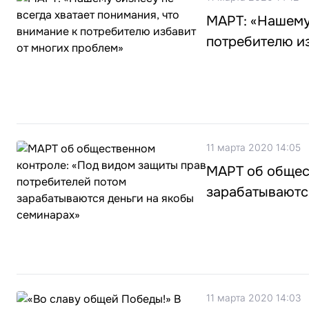
МАРТ: «Нашему 
потребителю и
11 марта 2020 14:05
МАРТ об общес
зарабатываютс
11 марта 2020 14:03