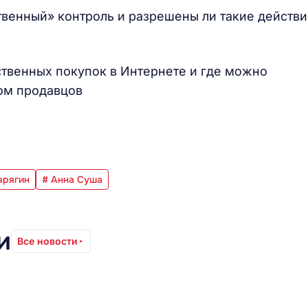
твенный» контроль и разрешены ли такие действи
ественных покупок в Интернете и где можно
ком продавцов
.
арягин
# Анна Суша
и
Все новости