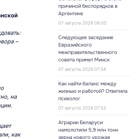
причиной беспорядков в
Аргентине
анской
07 августа 2026 08:05
довать:
Следующее заседание
овора –
Евразийского
межправительственного
совета примет Минск
07 августа 2026 07:54
Как найти баланс между
мо
жизнью и работой? Ответила
но, на
психолог
ции.
07 августа 2026 07:53
Аграрии Беларуси
щает
намолотили 5,9 млн тонн
али, как
зерна нового урожая