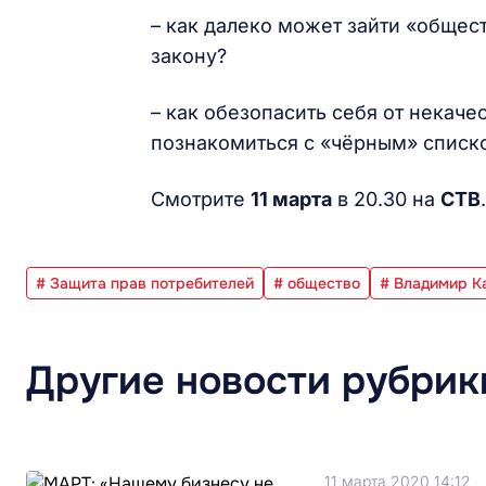
– как далеко может зайти «общес
закону?
– как обезопасить себя от некач
познакомиться с «чёрным» спис
Смотрите
11 марта
в 20.30 на
СТВ
# Защита прав потребителей
# общество
# Владимир К
Другие новости рубрик
11 марта 2020 14:12