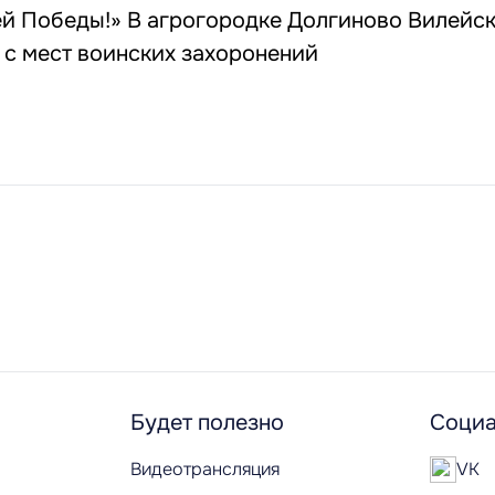
ей Победы!» В агрогородке Долгиново Вилейс
 с мест воинских захоронений
Будет полезно
Социа
Видеотрансляция
VK