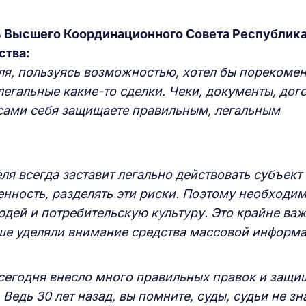
ь Высшего Координационного Совета Республик
ства:
я, пользуясь возможностью, хотел бы порекомен
елегальные какие-то сделки. Чеки, документы, дог
 сами себя защищаете правильным, легальным
ля всегда заставит легально действовать субъект
венность, разделять эти риски. Поэтому необходи
дей и потребительскую культуру. Это крайне важ
ьше уделяли внимание средства массовой информа
о сегодня внесло много правильных правок и защи
Ведь 30 лет назад, вы помните, суды, судьи не зн