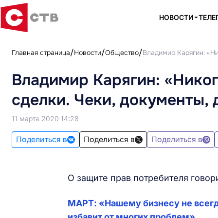
НОВОСТИ
ТЕЛЕ
Главная страница
Новости
Общество
Владимир Карягин: «Ни
Владимир Карягин: «Никог
сделки. Чеки, документы, 
11 марта 2020 14:28
Поделиться в
Поделиться в
Поделиться в
О защите прав потребителя гово
МАРТ: «Нашему бизнесу не всегд
избавит от многих проблем»