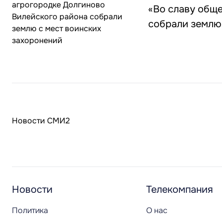
«Во славу общ
собрали землю
Новости СМИ2
Новости
Телекомпания
Политика
О нас