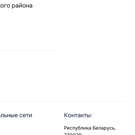
кого района
льные сети
Контакты:
Республика Беларусь,