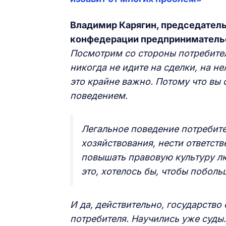
Владимир Карягин, председател
конфедерации предприниматель
Посмотрим со стороны потребител
никогда не идите на сделки, на н
это крайне важно. Потому что вы
поведением.
Легальное поведение потребите
хозяйствования, нести ответст
повышать правовую культуру лю
это, хотелось бы, чтобы побол
И да, действительно, государств
потребителя. Научились уже суды. 