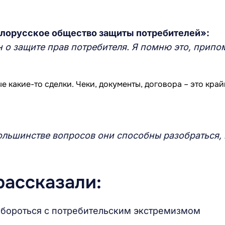
елорусское общество защиты потребителей»:
н о защите прав потребителя. Я помню это, прип
большинстве вопросов они способны разобраться, 
рассказали:
ак бороться с потребительским экстремизмом