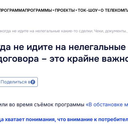
ПРОГРАММА
ПРОГРАММЫ
ПРОЕКТЫ
ТОК-ШОУ
О ТЕЛЕКОМ
когда не идите на нелегальные какие-то сделки. Чеки, документы,
да не идите на нелегальные
договора – это крайне важн
Поделиться в
рили во время съёмок программы
«В обстановке 
а хватает понимания, что внимание к потребите