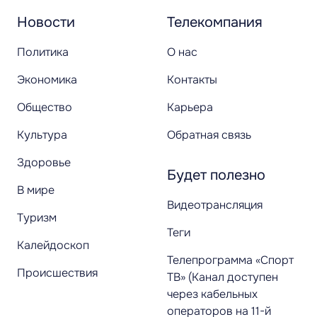
Новости
Телекомпания
Политика
О нас
Экономика
Контакты
Общество
Карьера
Культура
Обратная связь
Здоровье
Будет полезно
В мире
Видеотрансляция
Туризм
Теги
Калейдоскоп
Телепрограмма «Спорт
Происшествия
ТВ» (Канал доступен
через кабельных
операторов на 11-й