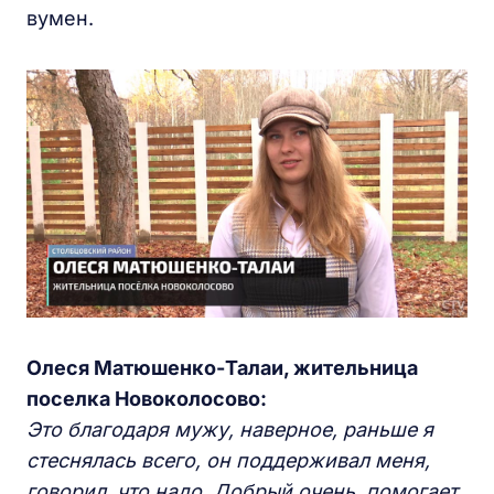
вумен.
Олеся Матюшенко-Талаи, жительница
поселка Новоколосово:
Это благодаря мужу, наверное, раньше я
стеснялась всего, он поддерживал меня,
говорил, что надо. Добрый очень, помогает