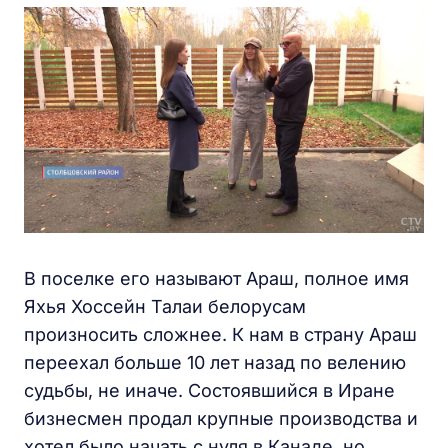
В поселке его называют Араш, полное имя
Яхья Хоссейн Талаи белорусам
произносить сложнее. К нам в страну Араш
переехал больше 10 лет назад по велению
судьбы, не иначе. Состоявшийся в Иране
бизнесмен продал крупные производства и
хотел было начать с нуля в Канаде, но