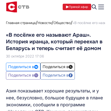
Прямой эфир
Главная страница
Новости
Общество
«В посёлке его называ
«В посёлке его называют Араш».
История иранца, который переехал в
Беларусь и теперь считает её домом
30 октября 2022 17:06
Поделиться в
Поделиться в
Поделиться в
Поделиться в
Азия показывает хорошие результаты, и у
нее, безусловно, большое будущее в плане
экономики, сообщили в программе