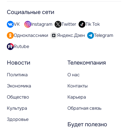
Социальные сети
VK
Instagram
Twitter
Tik Tok
Одноклассники
Яндекс.Дзен
Telegram
Rutube
Новости
Телекомпания
Политика
О нас
Экономика
Контакты
Общество
Карьера
Культура
Обратная связь
Здоровье
Будет полезно