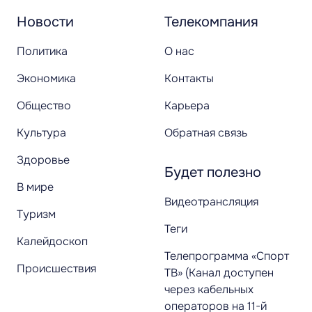
Новости
Телекомпания
Политика
О нас
Экономика
Контакты
Общество
Карьера
Культура
Обратная связь
Здоровье
Будет полезно
В мире
Видеотрансляция
Туризм
Теги
Калейдоскоп
Телепрограмма «Спорт
Происшествия
ТВ» (Канал доступен
через кабельных
операторов на 11-й