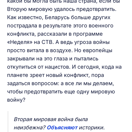
какой бы могла быть наша страна, если бы
Вторую мировую удалось предотвратить.
Как известно, Беларусь больше других
пострадала в результате этого военного
конфликта, рассказали в программе
«Неделя» на СТВ. А ведь угроза войны
просто витала в воздухе. Но европейцы
закрывали на это глаза и пытались
откупиться от нацистов. И сегодня, кода на
планете зреет новый конфликт, пора
задаться вопросом: а все ли мы делаем,
чтобы предотвратить еще одну мировую
войну?
Вторая мировая война была
неизбежна?
Объясняют
историки.