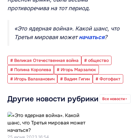
противоречива на тот период.
«Это ядерная война». Какой шанс, что
Третья мировая может
начаться
?
# Великая Отечественная война
# общество
# Полина Королева
# Игорь Марзалюк
# Игорь Валаханович
# Вадим Гигин
# Фотофакт
Другие новости рубрики
Все новости
25 июня 2023 16:54