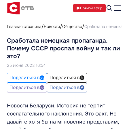
Прямой эфир
Главная страница
Новости
Общество
Сработала немецкая пр
Сработала немецкая пропаганда.
Почему СССР проспал войну и так ли
это?
25 июня 2023 16:54
Поделиться в
Поделиться в
Поделиться в
Поделиться в
Новости Беларуси. История не терпит
сослагательного наклонения. Это факт. Но
давайте хотя бы на мгновение представим,