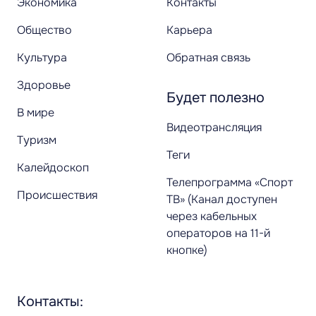
Экономика
Контакты
Общество
Карьера
Культура
Обратная связь
Здоровье
Будет полезно
В мире
Видеотрансляция
Туризм
Теги
Калейдоскоп
Телепрограмма «Спорт
Происшествия
ТВ» (Канал доступен
через кабельных
операторов на 11-й
кнопке)
Контакты: