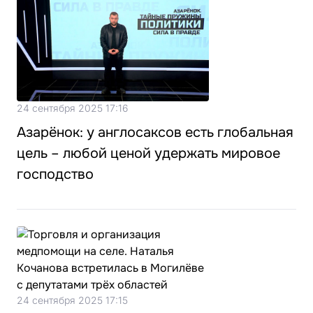
24 сентября 2025 17:16
Азарёнок: у англосаксов есть глобальная
цель – любой ценой удержать мировое
господство
24 сентября 2025 17:15