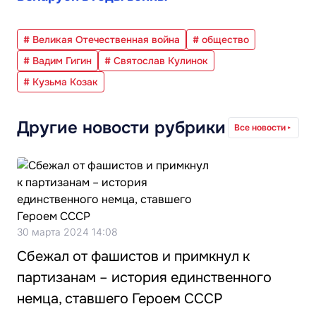
# Великая Отечественная война
# общество
# Вадим Гигин
# Святослав Кулинок
# Кузьма Козак
Другие новости рубрики
Все новости
30 марта 2024 14:08
Сбежал от фашистов и примкнул к
партизанам – история единственного
немца, ставшего Героем СССР