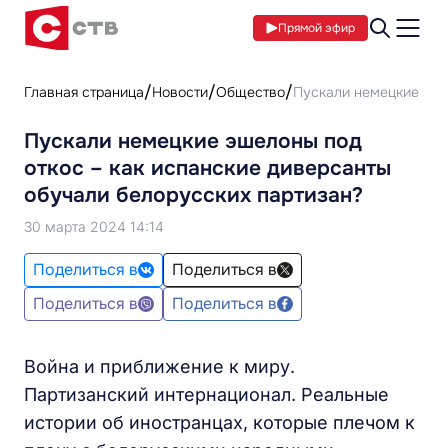
Прямой эфир
Главная страница
Новости
Общество
Пускали немецкие эше
Пускали немецкие эшелоны под
откос – как испанские диверсанты
обучали белорусских партизан?
30 марта 2024 14:14
Поделиться в
Поделиться в
Поделиться в
Поделиться в
Война и приближение к миру.
Партизанский интернационал. Реальные
истории об иностранцах, которые плечом к