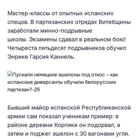
Мастер-классы от опытных испанских
спецов. В партизанских отрядах Витебщины
заработали минно-подрывные
школы. Экзамены сдавал в реальном бою!
Четыреста пятьдесят подрывников обучил
Энрике Гарсия Каннель.
Бывший майор испанской Республиканской
армии сам показал ученикам пример: в
районе деревни Корпяки он подорвал, а
затем и поджег эшелон с 30 вагонами угля.