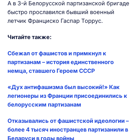
А в 3-й Белорусской партизанской бригаде
быстро прославился бывший военный
летчик Франциско Гаспар Торрус.
Читайте также:
Сбежал от фашистов и примкнул к
партизанам – история единственного
немца, ставшего Героем СССР
«Дух антифашизма был высокий!» Как
легионеры из Франции присоединились к
белорусским партизанам
Отказывались от фашистской идеологии –
более 4 тысяч иностранцев партизанили в
Беларуси в годы войны