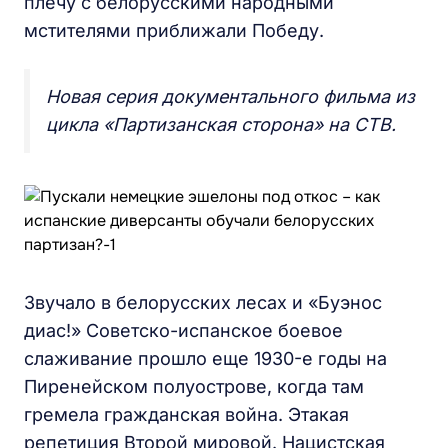
плечу с белорусскими народными
мстителями приближали Победу.
Новая серия документального фильма из
цикла «Партизанская сторона» на СТВ.
Звучало в белорусских лесах и «Буэнос
диас!» Советско-испанское боевое
слаживание прошло еще 1930-е годы на
Пиренейском полуострове, когда там
гремела гражданская война. Этакая
репетиция Второй мировой. Нацистская