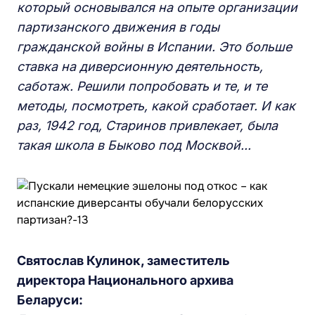
который основывался на опыте
организации
партизанского движения в годы
гражданской войны в Испании. Это больше
ставка на
диверсионн
ую
деятельность,
саботаж.
Решили попробовать и те, и те
методы, посмотреть, какой сработает. И как
раз, 1942 год,
Старинов привлекае
т, была
такая школа в Быково под Москвой...
Святослав Кулинок, заместитель
директора Национального архива
Беларуси: