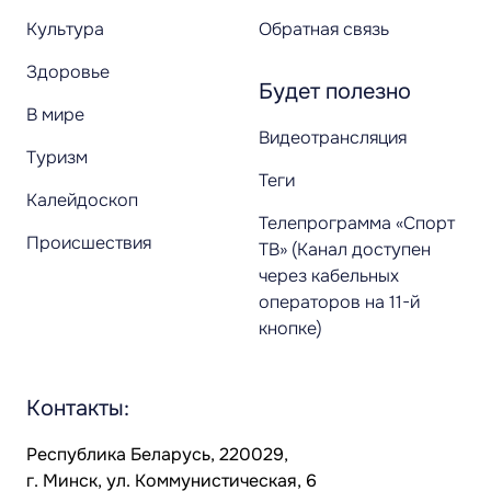
Культура
Обратная связь
Здоровье
Будет полезно
В мире
Видеотрансляция
Туризм
Теги
Калейдоскоп
Телепрограмма «Спорт
Происшествия
ТВ» (Канал доступен
через кабельных
операторов на 11-й
кнопке)
Контакты:
Республика Беларусь, 220029,
г. Минск, ул. Коммунистическая, 6