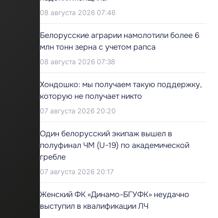
08 августа 2026 07:46
Белорусские аграрии намолотили более 6
млн тонн зерна с учетом рапса
08 августа 2026 07:38
Хондошко: мы получаем такую поддержку,
которую не получает никто
07 августа 2026 20:20
Один белорусский экипаж вышел в
полуфинал ЧМ (U-19) по академической
гребле
07 августа 2026 20:17
Женский ФК «Динамо-БГУФК» неудачно
выступил в квалификации ЛЧ