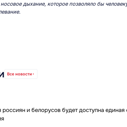
носовое дыхание, которое позволяло бы человек
левание.
и
Все новости
я россиян и белорусов будет доступна единая
ия