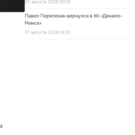
07 августа 2026 20:15
Павел Перепехин вернулся в ХК «Динамо-
Минск»
07 августа 2026 19:25
з