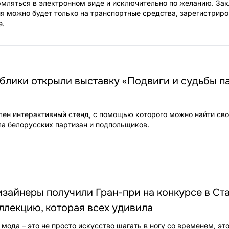
мляться в электронном виде и исключительно по желанию. За
я можно будет только на транспортные средства, зарегистриро
е.
блики открыли выставку «Подвиги и судьбы п
лен интерактивный стенд, с помощью которого можно найти сво
ла белорусских партизан и подпольщиков.
зайнеры получили Гран-при на конкурсе в Ст
ллекцию, которая всех удивила
мода – это не просто искусство шагать в ногу со временем, эт