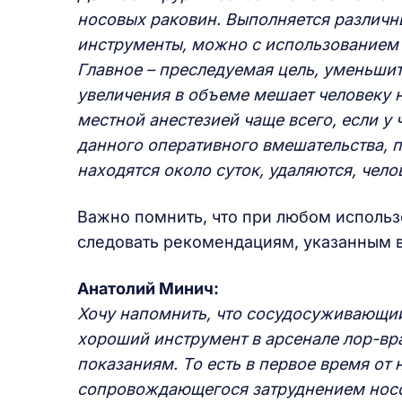
носовых раковин. Выполняется различ
инструменты, можно с использованием 
Главное – преследуемая цель, уменьшит
увеличения в объеме мешает человеку 
местной анестезией чаще всего, если у
данного оперативного вмешательства, п
находятся около суток, удаляются, чел
Важно помнить, что при любом исполь
следовать рекомендациям, указанным в
Анатолий Минич:
Хочу напомнить, что сосудосуживающий 
хороший инструмент в арсенале лор-вра
показаниям. То есть в первое время от 
сопровождающегося затруднением носов