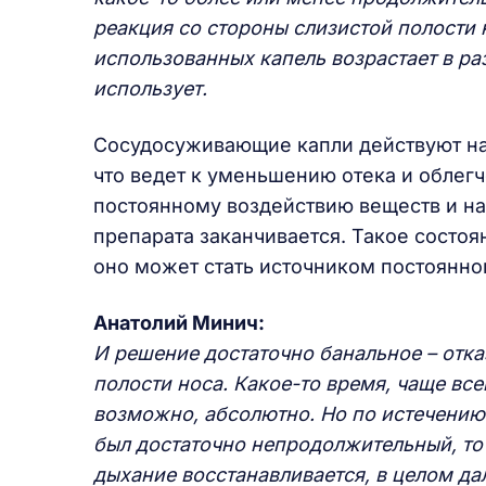
реакция со стороны слизистой полости 
использованных капель возрастает в ра
использует.
Сосудосуживающие капли действуют на 
что ведет к уменьшению отека и облегч
постоянному воздействию веществ и нач
препарата заканчивается. Такое состо
оно может стать источником постоянно
Анатолий Минич:
И решение достаточно банальное – отк
полости носа. Какое-то время, чаще всег
возможно, абсолютно. Но по истечению
был достаточно непродолжительный, то 
дыхание восстанавливается, в целом да