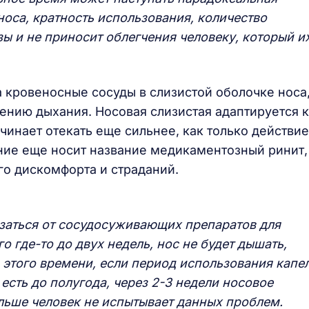
носа, кратность использования, количество
зы и не приносит облегчения человеку, который и
кровеносные сосуды в слизистой оболочке носа
ению дыхания. Носовая слизистая адаптируется к
инает отекать еще сильнее, как только действие
яние еще носит название медикаментозный ринит,
го дискомфорта и страданий.
азаться от сосудосуживающих препаратов для
о где-то до двух недель, нос не будет дышать,
 этого времени, если период использования капе
есть до полугода, через 2-3 недели носовое
льше человек не испытывает данных проблем.