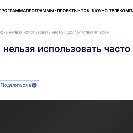
ПРОГРАММА
ПРОГРАММЫ
ПРОЕКТЫ
ТОК-ШОУ
О ТЕЛЕКОМ
рка нельзя использовать часто и долго? Ответил врач
 нельзя использовать часто
Поделиться в