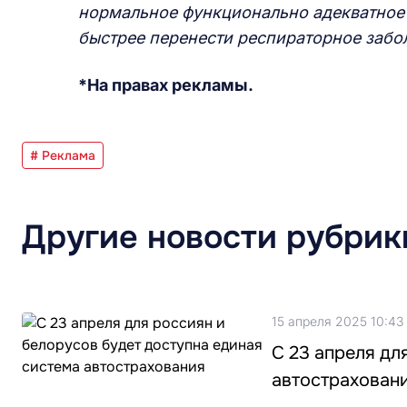
нормальное функционально адекватное 
быстрее перенести респираторное забо
*На правах рекламы.
# Реклама
Другие новости рубрик
15 апреля 2025 10:43
С 23 апреля дл
автострахован