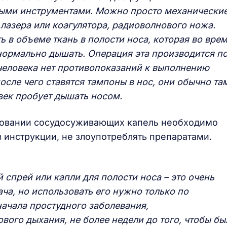
ными инструментами. Можно просто механически
лазера или коагулятора, радиоволнового ножа.
ь в объеме ткань в полости носа, которая во вре
нормально дышать. Операция эта производится п
 человека нет противопоказаний к выполнению
осле чего ставятся тампоны в нос, они обычно та
овек пробует дышать носом.
зовании сосудосуживающих капель необходимо
 инструкции, не злоупотреблять препаратами.
спрей или капли для полости носа – это очень
ча, но использовать его нужно только по
начала простудного заболевания,
ого дыхания, не более недели до того, чтобы бы