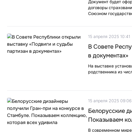
Документ будет офор
договоры страховани
Союзном государств
15 апреля 2025 10:41
В Совете Респу
в документах»
На выставке установ
родственника из чис
15 апреля 2025 09:06
Белорусские ди
Показываем ко
В современном мире 