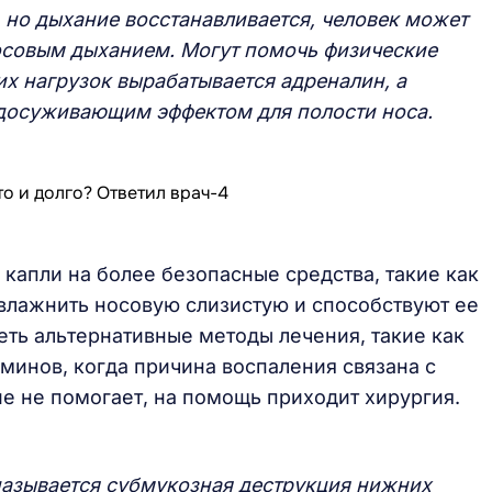
, но дыхание восстанавливается, человек может
совым дыханием. Могут помочь физические
их нагрузок вырабатывается адреналин, а
удосуживающим эффектом для полости носа.
капли на более безопасные средства, такие как
влажнить носовую слизистую и способствуют ее
еть альтернативные методы лечения, такие как
минов, когда причина воспаления связана с
е не помогает, на помощь приходит хирургия.
называется субмукозная деструкция нижних