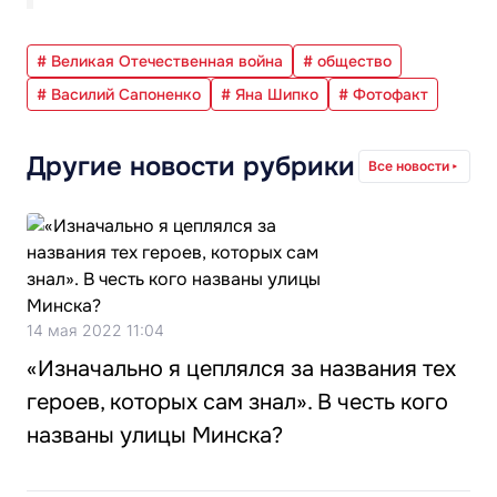
# Великая Отечественная война
# общество
# Василий Сапоненко
# Яна Шипко
# Фотофакт
Другие новости рубрики
Все новости
14 мая 2022 11:04
«Изначально я цеплялся за названия тех
героев, которых сам знал». В честь кого
названы улицы Минска?