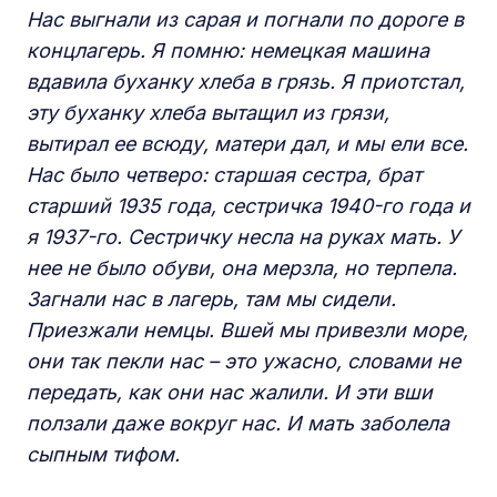
Нас выгнали из сарая и погнали по дороге в
концлагерь. Я помню: немецкая машина
вдавила буханку хлеба в грязь. Я приотстал,
эту буханку хлеба вытащил из грязи,
вытирал ее всюду, матери дал, и мы ели все.
Нас было четверо: старшая сестра, брат
старший 1935 года, сестричка 1940-го года и
я 1937-го. Сестричку несла на руках мать. У
нее не было обуви, она мерзла, но терпела.
Загнали нас в лагерь, там мы сидели.
Приезжали немцы. Вшей мы привезли море,
они так пекли нас – это ужасно, словами не
передать, как они нас жалили. И эти вши
ползали даже вокруг нас. И мать заболела
сыпным тифом.