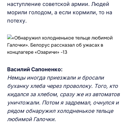
наступление советской армии. Людей
морили голодом, а если кормили, то на
потеху.
Василий С
а
поненко:
Немцы иногда приезжали и бросали
буханку хлеба через проволоку. Того, кто
кидался за хлебом, сразу же из автоматов
уничтожали. Потом я задремал, очнулся и
рядом обнаружил холодненькое тельце
любимой Галочки.