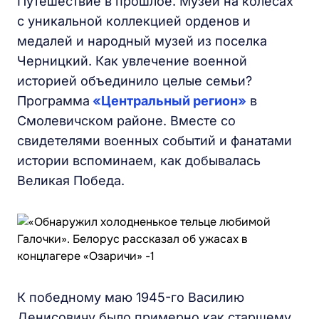
Путешествие в прошлое. Музей на колесах
с уникальной коллекцией орденов и
медалей и народный музей из поселка
Черницкий. Как увлечение военной
историей объединило целые семьи?
Программа
«Центральный регион»
в
Смолевичском районе. Вместе со
свидетелями военных событий и фанатами
истории вспоминаем, как добывалась
Великая Победа.
К победному маю 1945-го Василию
Денисовичу было примерно как старшему