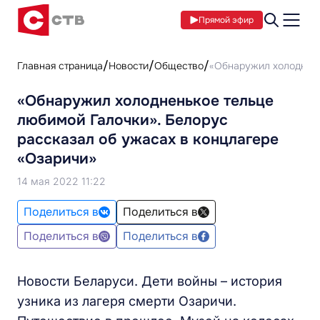
Прямой эфир
Главная страница
Новости
Общество
«Обнаружил холоднень
«Обнаружил холодненькое тельце
любимой Галочки». Белорус
рассказал об ужасах в концлагере
«Озаричи»
14 мая 2022 11:22
Поделиться в
Поделиться в
Поделиться в
Поделиться в
Новости Беларуси. Дети войны – история
узника из лагеря смерти Озаричи.