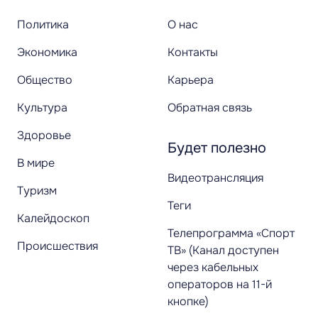
Политика
О нас
Экономика
Контакты
Общество
Карьера
Культура
Обратная связь
Здоровье
Будет полезно
В мире
Видеотрансляция
Туризм
Теги
Калейдоскоп
Телепрограмма «Спорт
Происшествия
ТВ» (Канал доступен
через кабельных
операторов на 11-й
кнопке)