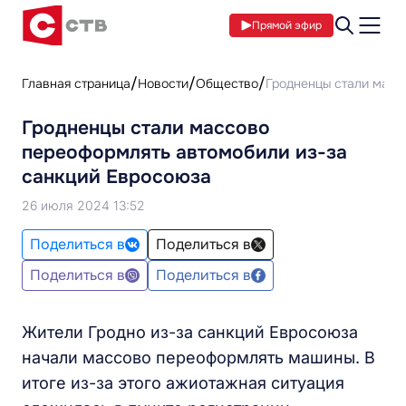
Прямой эфир
Главная страница
Новости
Общество
Гродненцы стали масс
Гродненцы стали массово
переоформлять автомобили из-за
санкций Евросоюза
26 июля 2024 13:52
Поделиться в
Поделиться в
Поделиться в
Поделиться в
Жители Гродно из-за санкций Евросоюза
начали массово переоформлять машины. В
итоге из-за этого ажиотажная ситуация