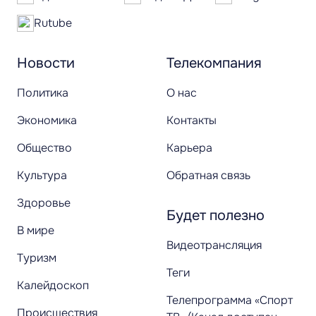
Rutube
Новости
Телекомпания
Политика
О нас
Экономика
Контакты
Общество
Карьера
Культура
Обратная связь
Здоровье
Будет полезно
В мире
Видеотрансляция
Туризм
Теги
Калейдоскоп
Телепрограмма «Спорт
Происшествия