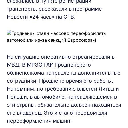
сложилась в пункте регистрации
транспорта, рассказали в программе
Новости «24 часа» на СТВ.
На ситуацию оперативно отреагировали в
МВД. В МРЭО ГАИ Гродненского
облисполкома направлены дополнительные
сотрудники. Продлено время его работы.
Напомним, по требованию властей Литвы и
Польши, в автомобиле, направляющемся в
эти страны, обязательно должен находиться
его владелец. Это и стало поводом для
переоформления машин.