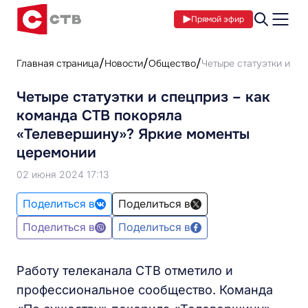
Прямой эфир
Главная страница
Новости
Общество
Четыре статуэтки и с
Четыре статуэтки и спецприз – как
команда СТВ покоряла
«Телевершину»? Яркие моменты
церемонии
02 июня 2024 17:13
Поделиться в
Поделиться в
Поделиться в
Поделиться в
Работу телеканала СТВ отметило и
профессиональное сообщество. Команда