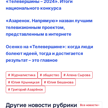
«Телевершины – 2024». Итоги
национального конкурса
«Азаренок. Напрямую» назван лучшим
телевизионным проектом,
представленным в интернете
Осенко на «Телевершине»: когда люди
болеют идеей, тогда и достигается
результат – это главное
# Журналистика
# общество
# Алена Сырова
# Юлия Крыницкая
# Юлия Бешанова
# Григорий Азарёнок
Другие новости рубрики
Все новости