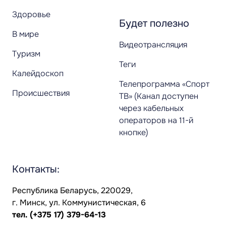
Здоровье
Будет полезно
В мире
Видеотрансляция
Туризм
Теги
Калейдоскоп
Телепрограмма «Спорт
Происшествия
ТВ» (Канал доступен
через кабельных
операторов на 11-й
кнопке)
Контакты:
Республика Беларусь, 220029,
г. Минск, ул. Коммунистическая, 6
тел.
(+375 17) 379-64-13