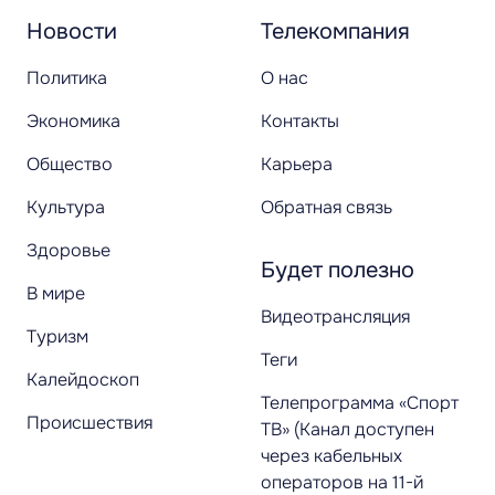
Новости
Телекомпания
Политика
О нас
Экономика
Контакты
Общество
Карьера
Культура
Обратная связь
Здоровье
Будет полезно
В мире
Видеотрансляция
Туризм
Теги
Калейдоскоп
Телепрограмма «Спорт
Происшествия
ТВ» (Канал доступен
через кабельных
операторов на 11-й