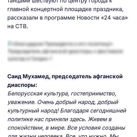
танцами шествуют по центру города к
главной концертной площадке праздника,
рассказали в программе Новости «24 часа»
на СТВ.
Саид Мухамед, председатель афганской
диаспоры:
Белорусская культура, гостеприимство,
уважение. Очень добрый народ, добрый
культурный народ! Благодаря сегодняшней
политике нас приняли здесь. Живем в
спокойствии, в мире. Все условия созданы
для жизни человека. Все, что нужно. Мы,