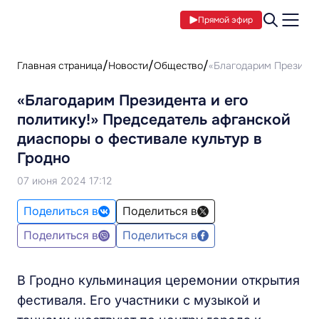
Прямой эфир
Главная страница
Новости
Общество
«Благодарим Президент
«Благодарим Президента и его
политику!» Председатель афганской
диаспоры о фестивале культур в
Гродно
07 июня 2024 17:12
Поделиться в
Поделиться в
Поделиться в
Поделиться в
В Гродно кульминация церемонии открытия
фестиваля. Его участники с музыкой и