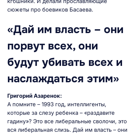
кгбшники. И делали прославляющие
сюжеты про боевиков Басаева.
«Дай им власть – они
порвут всех, они
будут убивать всех и
наслаждаться этим»
Григорий Азаренок:
А помните – 1993 год, интеллигенты,
которые за слезу ребенка – «раздавите
гадину»? Это все либеральные сволочи, это
вся либеральная слизь. Дай им власть – они