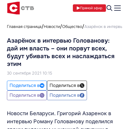
Прямой эфир
Главная страница
Новости
Общество
Азарёнок в интервью Г
Азарёнок в интервью Голованову:
дай им власть – они порвут всех,
будут убивать всех и наслаждаться
этим
30 сентября 2021 10:15
Поделиться в
Поделиться в
Поделиться в
Поделиться в
Новости Беларуси. Григорий Азаренок в
интервью Роману Голованову поделился