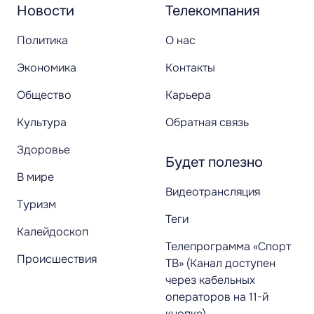
Новости
Телекомпания
Политика
О нас
Экономика
Контакты
Общество
Карьера
Культура
Обратная связь
Здоровье
Будет полезно
В мире
Видеотрансляция
Туризм
Теги
Калейдоскоп
Телепрограмма «Спорт
Происшествия
ТВ» (Канал доступен
через кабельных
операторов на 11-й
кнопке)