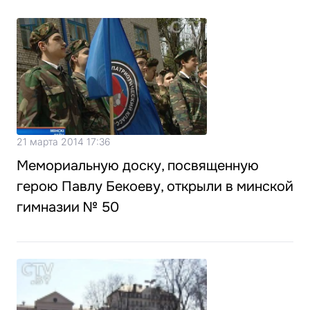
21 марта 2014 17:36
Мемориальную доску, посвященную
герою Павлу Бекоеву, открыли в минской
гимназии № 50