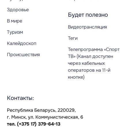
Здоровье
Будет полезно
В мире
Видеотрансляция
Туризм
Теги
Калейдоскоп
Телепрограмма «Спорт
Происшествия
ТВ» (Канал доступен
через кабельных
операторов на 11-й
кнопке)
Контакты:
Республика Беларусь, 220029,
г. Минск, ул. Коммунистическая, 6
тел.
(+375 17) 379-64-13