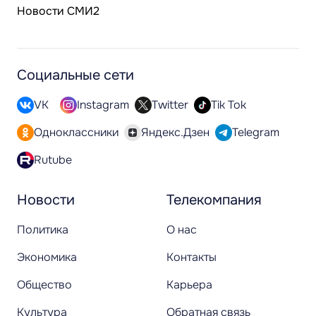
Новости СМИ2
Социальные сети
VK
Instagram
Twitter
Tik Tok
Одноклассники
Яндекс.Дзен
Telegram
Rutube
Новости
Телекомпания
Политика
О нас
Экономика
Контакты
Общество
Карьера
Культура
Обратная связь