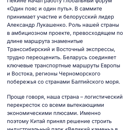
Пекине начал работу глобальный форум
«Один пояс и один путь». В саммите
принимает участие и белорусский лидер
Александр Лукашенко. Роль нашей страны
в амбициозном проекте, превосходящем по
длине маршрута знаменитые
Транссибирский и Восточный экспрессы,
трудно переоценить. Беларусь соединяет
ключевые транспортные маршруты Европы
и Востока, регионы Черноморского
побережья со странами Балтийского моря.
Проще говоря, наша страна – логистический
перекресток со всеми вытекающими
экономическими плюсами. Именно
поэтому Китай принял решение строить
индустриальный парк «Великий камень» в