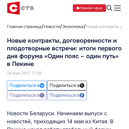
Прямой эфир
Главная страница
Новости
Экономика
Новые контракты, дог
Новые контракты, договоренности и
плодотворные встречи: итоги первого
дня форума «Один пояс – один путь»
в Пекине
14 мая 2017 17:56
Поделиться в
Поделиться в
Поделиться в
Поделиться в
Новости Беларуси. Начинаем выпуск с
новостей, приходящих 14 мая из Китая. В